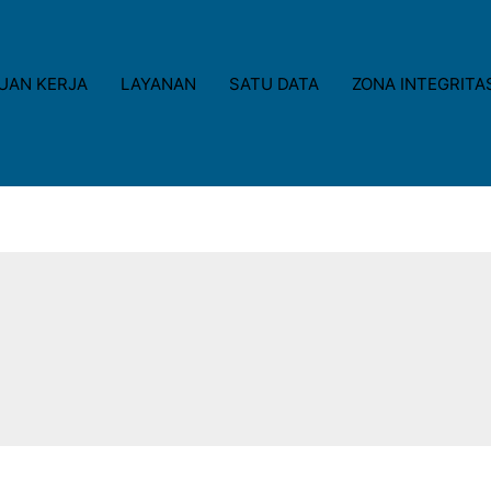
UAN KERJA
LAYANAN
SATU DATA
ZONA INTEGRITA