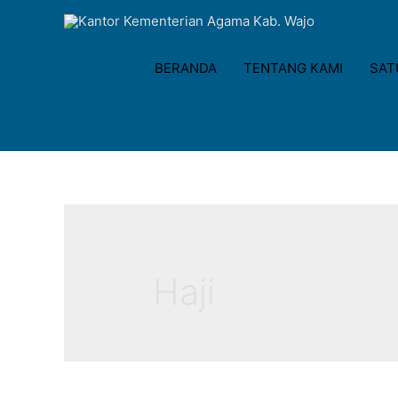
BERANDA
TENTANG KAMI
SAT
Haji