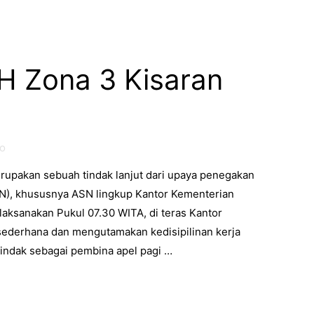
IH Zona 3 Kisaran
o
rupakan sebuah tindak lanjut dari upaya penegakan
ASN), khususnya ASN lingkup Kantor Kementerian
laksanakan Pukul 07.30 WITA, di teras Kantor
ederhana dan mengutamakan kedisipilinan kerja
tindak sebagai pembina apel pagi …