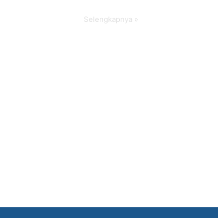
Dirjen
Selengkapnya »
Pendis
:
Tingkatkan
Keilmuan
dan
Ketulusan
Dalam
Mendidik