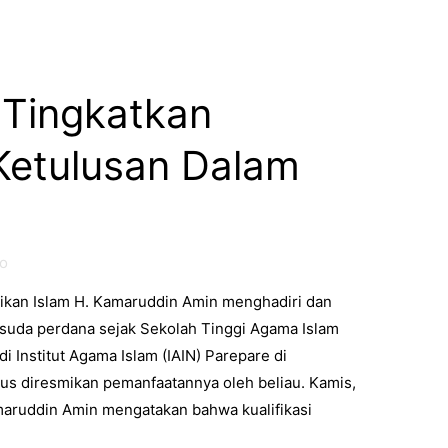
: Tingkatkan
Ketulusan Dalam
o
dikan Islam H. Kamaruddin Amin menghadiri dan
isuda perdana sejak Sekolah Tinggi Agama Islam
i Institut Agama Islam (IAIN) Parepare di
us diresmikan pemanfaatannya oleh beliau. Kamis,
amaruddin Amin mengatakan bahwa kualifikasi