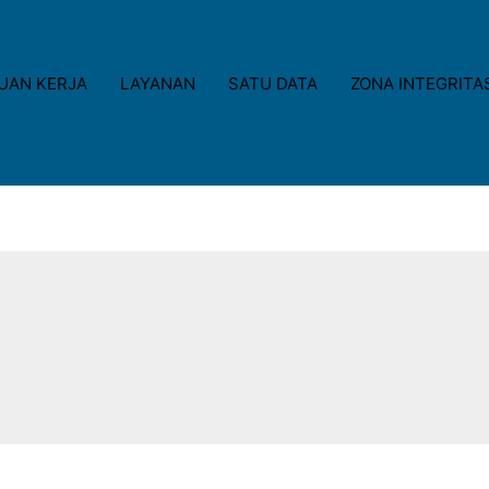
UAN KERJA
LAYANAN
SATU DATA
ZONA INTEGRITA