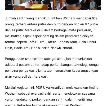
Jumlah santri yang mengikuti Imtihan Wathani mencapai 109
orang, terbagi antara putra dan putri dengan rincian 67 putra
dan 41 putri. Mereka diuji dalam berbagai mata pelajaran,
melibatkan aspek-aspek penting dalam pendidikan diniyah
formal, seperti Tafsir – Ilmu Tafsir, Bahasa Arab, Fiqih-Ushul
Fiqih, Hadis-Ilmu Hadis, serta Nahwu-sharaf.
Penggunaan smartphone sebagai alat ujian menunjukkan
adaptasi pesantren terhadap perkembangan teknologi, dengan
pembina pengawas ujian tetap memastikan keberlangsungan
ujian yang adil dan terawasi.
Melalui kegiatan ini, PDF Ulya As’adiyah melaksanakan Imtihan
Wathani sebagai evaluasi akhir serta menciptakan suasana
yang mendukung perkembangan santri dalam meniti ilmu
agama. Keberhasilan pelaksanaan Imtihan Wathani