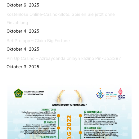
Oktober 6, 2025
Kostenlose Online-Casino-Slots: Spielen Sie jetzt ohne
Einzahlung
Oktober 4, 2025
Bet Pro app – Claim Big Fortune
Oktober 4, 2025
Pin Up Casino – Azrbaycanda onlayn kazino Pin-Up.3397
Oktober 3, 2025