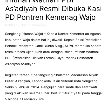
As’adiyah Resmi Dibuka Kasi
PD Pontren Kemenag Wajo
Pontren
/ Oleh
humaswajo
Sengkang (Humas Wajo) – Kepala Kantor Kementerian Agama
kabupaten Wajo dalam hal ini, diwakili Kepala Seksi Pendidikan
Pondok Pesantren, Jamil Yunus S.Ag., M.Pd, membuka secara
resmi proses Ujian Akhir atau dengan istilah Imtihan Wathani
PDF (Pendidikan Diniyah Formal) Ulya Pondok Pesantren
As’adiyah As’adiyah.
Kegiatan tersebut berlangsung dihalaman Madarasah Aliyah
Puteri As’adiyah, Lapongkoda Jalan Veteran Kota Sengkang.
Senin 5 Februari 2024. Pengujian para santri dan santriwati
yang dilakukan selama 3 hari berturut-turut yaitu pada tanggal
5 hingga 7 Februari 2024