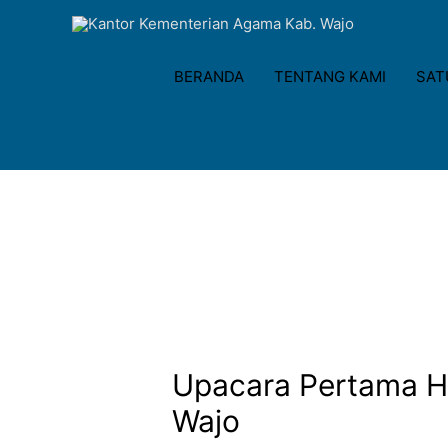
BERANDA
TENTANG KAMI
SAT
Upacara Pertama 
Wajo