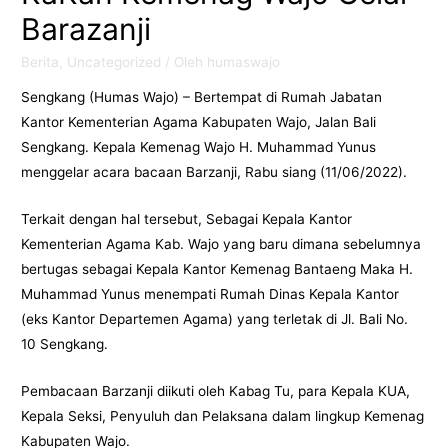
Barazanji
Berita
,
Uncategorized
/ Oleh
humaswajo
Sengkang (Humas Wajo) – Bertempat di Rumah Jabatan
Kantor Kementerian Agama Kabupaten Wajo, Jalan Bali
Sengkang. Kepala Kemenag Wajo H. Muhammad Yunus
menggelar acara bacaan Barzanji, Rabu siang (11/06/2022).
Terkait dengan hal tersebut, Sebagai Kepala Kantor
Kementerian Agama Kab. Wajo yang baru dimana sebelumnya
bertugas sebagai Kepala Kantor Kemenag Bantaeng Maka H.
Muhammad Yunus menempati Rumah Dinas Kepala Kantor
(eks Kantor Departemen Agama) yang terletak di Jl. Bali No.
10 Sengkang.
Pembacaan Barzanji diikuti oleh Kabag Tu, para Kepala KUA,
Kepala Seksi, Penyuluh dan Pelaksana dalam lingkup Kemenag
Kabupaten Wajo.