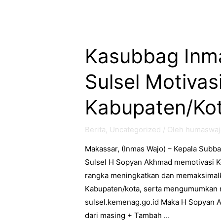
Kasubbag Inm
Sulsel Motiva
Kabupaten/Ko
Berita
,
Uncategorized
/ Oleh
humaswaj
Makassar, (Inmas Wajo) – Kepala Subb
Sulsel H Sopyan Akhmad memotivasi Ko
rangka meningkatkan dan memaksimal
Kabupaten/kota, serta mengumumkan rek
sulsel.kemenag.go.id Maka H Sopyan
dari masing + Tambah …