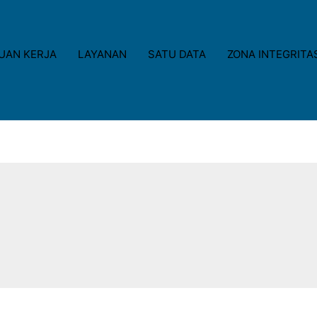
UAN KERJA
LAYANAN
SATU DATA
ZONA INTEGRITA