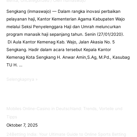
Berita
,
Uncategorized
/ Oleh
humaswajo
Sengkang (inmaswajo) — Dalam rangka inovasi perbaikan
pelayanan haji, Kantor Kementerian Agama Kabupaten Wajo
melalui Seksi Penyelenggara Haji dan Umrah meluncurkan
program manasik haji sepanjang tahun. Senin (27/01/2020).
Di Aula Kantor Kemenag Kab. Wajo, Jalan Akasia No. 5
Sengkang. Hadir dalam acara tersebut Kepala Kantor
Kemenag Kota Sengkang H. Anwar Amin,S.Ag, M.Pd., Kasubag
TU H. …
Kantor
Selengkapnya »
Kemenag
Wajo
Luncurkan
Mobiles Online-Casino in Deutschland: Trends, Vorteile und
Program
Tipps
Manasik
Haji
Oktober 7, 2025
Sepanjang
24Betting India: Your Ultimate Guide to Online Sports Betting