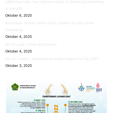
Kebersamaan
24Betting India: Your Ultimate Guide to Online Sports Betting
di
in the USA
Kemenag
Oktober 6, 2025
Wajo
Kostenlose Online-Casino-Slots: Spielen Sie jetzt ohne
Einzahlung
Oktober 4, 2025
Bet Pro app – Claim Big Fortune
Oktober 4, 2025
Pin Up Casino – Azrbaycanda onlayn kazino Pin-Up.3397
Oktober 3, 2025