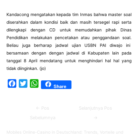
Kandacong mengatakan kepada tim Inmas bahwa master soal
diserahkan dalam kondisi baik dan masih tersegel rapi serta
dilengkapi dengan CD untuk memudahkan pihak Dinas
Pendidikan melakukan pencetakan atau penggandaan soal.
Beliau juga berharap jadwal ujian USBN PAI diwajo ini
bersamaan dengan dengan jadwal di Kabupaten lain pada
tanggal 8 April mendatang untuk menghindari hal hal yang
tidak diinginkan. (jo)
F
T
W
Share
a
w
h
c
i
a
Navigasi
←
Pos
Selanjutnya Pos
e
t
t
pos
b
t
s
Sebelumnya
→
o
e
A
Mobiles Online-Casino in Deutschland: Trends, Vorteile und
o
r
p