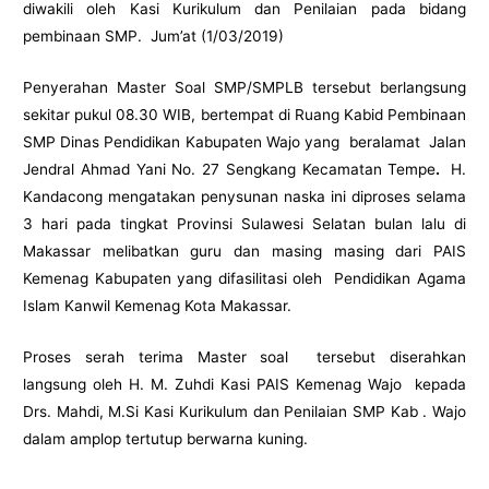
diwakili oleh Kasi Kurikulum dan Penilaian pada bidang
pembinaan SMP. Jum’at (1/03/2019)
Penyerahan Master Soal SMP/SMPLB tersebut berlangsung
sekitar pukul 08.30 WIB, bertempat di Ruang Kabid Pembinaan
SMP Dinas Pendidikan Kabupaten Wajo yang beralamat Jalan
Jendral Ahmad Yani No. 27 Sengkang Kecamatan Tempe
.
H.
Kandacong mengatakan penysunan naska ini diproses selama
3 hari pada tingkat Provinsi Sulawesi Selatan bulan lalu di
Makassar melibatkan guru dan masing masing dari PAIS
Kemenag Kabupaten yang difasilitasi oleh Pendidikan Agama
Islam Kanwil Kemenag Kota Makassar.
Proses serah terima Master soal tersebut diserahkan
langsung oleh H. M. Zuhdi Kasi PAIS Kemenag Wajo kepada
Drs. Mahdi, M.Si Kasi Kurikulum dan Penilaian SMP Kab . Wajo
dalam amplop tertutup berwarna kuning.