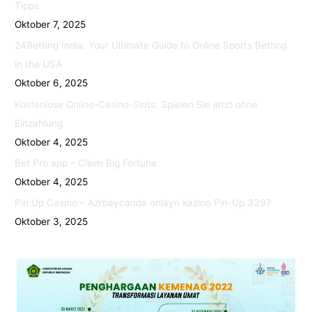
Tipps
k
p
Oktober 7, 2025
24Betting India: Your Ultimate Guide to Online Sports Betting
in the USA
Oktober 6, 2025
Kostenlose Online-Casino-Slots: Spielen Sie jetzt ohne
Einzahlung
Oktober 4, 2025
Bet Pro app – Claim Big Fortune
Oktober 4, 2025
Pin Up Casino – Azrbaycanda onlayn kazino Pin-Up.3397
Oktober 3, 2025