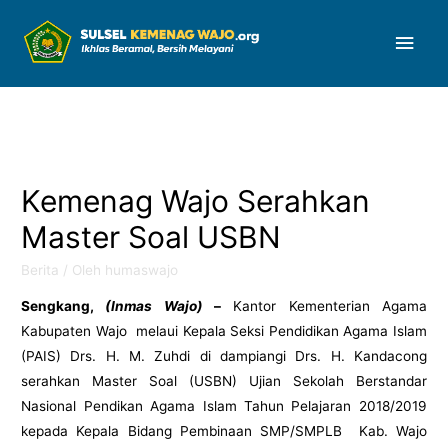
Men
Uta
Kemenag Wajo Serahkan
Master Soal USBN
Berita
/ Oleh
humaswajo
Sengkang,
(Inmas Wajo)
–
Kantor Kementerian Agama
Kabupaten Wajo melaui Kepala Seksi Pendidikan Agama Islam
(PAIS) Drs. H. M. Zuhdi di dampiangi Drs. H. Kandacong
serahkan Master Soal (USBN) Ujian Sekolah Berstandar
Nasional Pendikan Agama Islam Tahun Pelajaran 2018/2019
kepada Kepala Bidang Pembinaan SMP/SMPLB Kab. Wajo