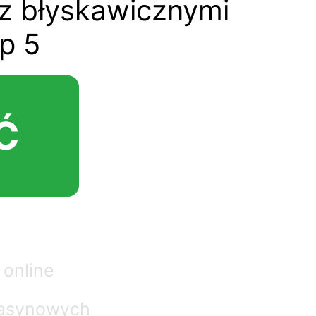
 z błyskawicznymi
p 5
Ć
 online
kasynowych