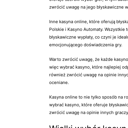
zwrócić uwagę na jego błyskawiczne wy
Inne kasyna online, które oferują błys
Polskie i Kasyno Automaty. Wszystkie t
błyskawiczne wypłaty, co czyni je ideal
emocjonującego doświadczenia gry.
Warto zwrócić uwagę, że każde kasyno 
więc wybrać kasyno, które najlepiej 
również zwrócić uwagę na opinie innych
oceniane.
Kasyna online to nie tylko sposób na 
wybrać kasyno, które oferuje błyskawic
zwrócić uwagę na opinie innych graczy,