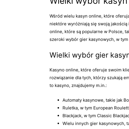
Wielki wybór kasyn
Wśród wielu kasyn online, które oferu
niektóre wyróżniają się swoją jakością
online, które są popularne w Polsce, ta
szeroki wybór gier kasynowych, w tym a
Wielki wybór gier kas
Kasyno online, które oferuje swoim kl
rozwiązanie dla tych, którzy szukają e
to kasyno, znajdujemy m.in.:
Automaty kasynowe, takie jak Boo
Ruletka, w tym European Roulett
Blackjack, w tym Classic Blackja
Wielu innych gier kasynowych, ta