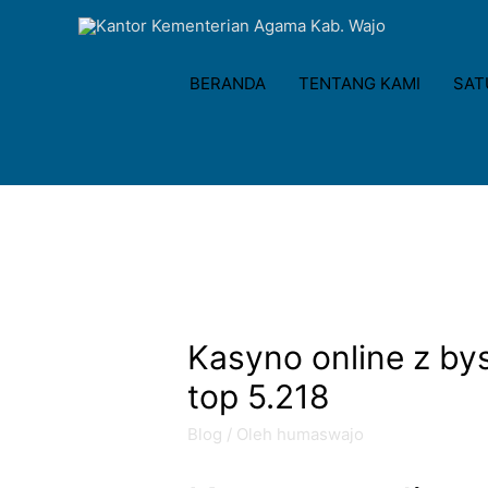
BERANDA
TENTANG KAMI
SAT
Kasyno online z b
top 5.218
Blog
/ Oleh
humaswajo