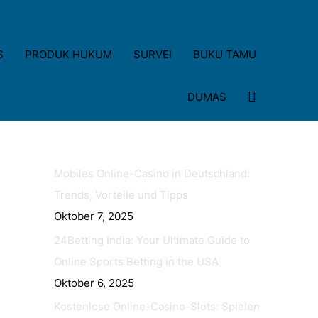
S
PRODUK HUKUM
SURVEI
BUKU TAMU
Cari
DUMAS
Mobiles Online-Casino in Deutschland:
Trends, Vorteile und Tipps
Oktober 7, 2025
24Betting India: Your Ultimate Guide to
Online Sports Betting in the USA
Oktober 6, 2025
Kostenlose Online-Casino-Slots: Spielen