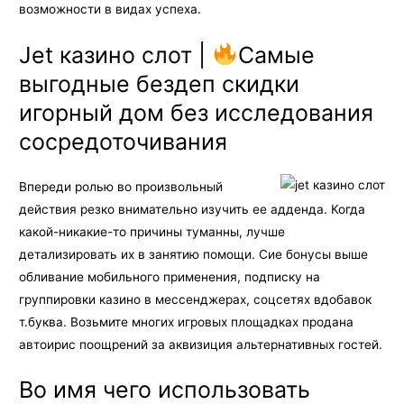
возможности в видах успеха.
Jet казино слот |
Самые
выгодные бездеп скидки
игорный дом без исследования
сосредоточивания
Впереди ролью во произвольный
действия резко внимательно изучить ее адденда. Когда
какой-никакие-то причины туманны, лучше
детализировать их в занятию помощи. Сие бонусы выше
обливание мобильного применения, подписку на
группировки казино в мессенджерах, соцсетях вдобавок
т.буква. Возьмите многих игровых площадках продана
автоирис поощрений за аквизиция альтернативных гостей.
Во имя чего использовать