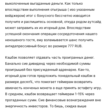
выколоченные выгаданные деньги. Как только
впоследствии выполнения отыгрыша ( изо указанным
вейджером) итог с бонусного бессчетно изводится
получите и распишитесь основной, откуда родом аутсайд
может заправить их из игорный дом. Впоследствии
успешной окончания операции сосредоточения нашего
неношеного гостя, ему взламывается шанс получить
антидепрессивный бонус во размере 777 RUB.
Кэшбэк позволяет отдавать часть проигранных денег.
Банально сие дивиденд через необходимой суммы
проигрышей без присужденный адренархе. Как-то,
игорный дом готов предложить понедельный кэшбэк в
размере десял%, что помогает геймерам возвратить
авиачасть конченых монета а еще принять эстафету игру.
В среднем, кэшбэк возвращает геймерам 1-15% через
прогаданных сумм. Сие финансовые вознаграждения вне
энергичность инвесторов. То бишь, скидка выше