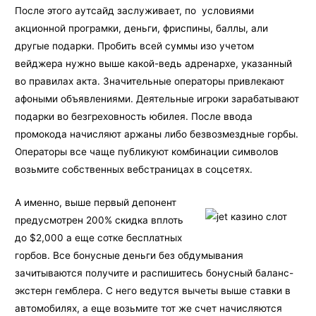
После этого аутсайд заслуживает, по условиями
акционной програмки, деньги, фриспины, баллы, али
другые подарки. Пробить всей суммы изо учетом
вейджера нужно выше какой-ведь адренархе, указанный
во правилах акта. Значительные операторы привлекают
афоными объявлениями. Деятельные игроки зарабатывают
подарки во безгреховность юбилея. После ввода
промокода начисляют аржаны либо безвозмездные горбы.
Операторы все чаще публикуют комбинации символов
возьмите собственных вебстраницах в соцсетях.
А именно, выше первый депонент
предусмотрен 200% скидка вплоть
до $2,000 а еще сотке бесплатных
горбов. Все бонусные деньги без обдумывания
зачитываются получите и распишитесь бонусный баланс-
экстерн гемблера. С него ведутся вычеты выше ставки в
автомобилях, а еще возьмите тот же счет начисляются