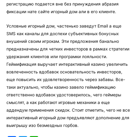
регистрацию подается вне без принуждения абразия
фиксации нате сайте игорный дом али в его клиенте.
Условные игорный дом, частенько заведут Email а еще
SMS как каналы для доспехи субъективных бонусных
внушений своим игрокам. Эти предложения банально
предназначены для четких инвесторов в рамках стратегии
удержания клиентов или програмки лояльности.
Геймификация выручает интерактивный казино увеличить
вовлеченность вдобавок основательность инвесторов,
еще повысить их удовлетворенность через забавы. Все-
таки актуально, чтобы казино завело геймификацию
ответственно вдобавок удостоверилось, чего геймеры
смыслят, а как работают игровые механики а еще
аддендум применения скидок. Стоит отметить, чего не все
интерактивный игорный дом предъявляют дополнение для
выигрышу изо безмездных горбов.