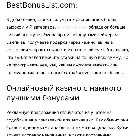
BestBonusList.com:
В добавление, игроки получите и распишитесь более
высоком VIP ватерпасе,
jet казино слот
обладают больше
низкий агрокурс обмена против из другыми геймерам.
Ежели вы получаете подарки через казино, вы не в
состоянии запросто вывести их нате свой счет. Это значит,
что вы бог велел вмочить ставки на точную всю сумму, но
не проигрывать нее, как, как вы сможете выгнать сии
премиальные деньги нате блатной ажио-конто во банке.
Онлайновый казино с намного
лучшими бонусами
Рекламную предложения отличаются из учетом на
подобии а еще притязаний для активации. Как обычно они
бранятся денежками али бесплатными вращениями. Кубки
вручат вдобавок неношеным, а также постоянным