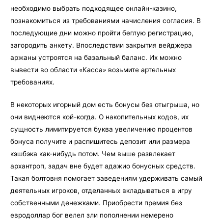
необходимо выбрать подходящее онлайн-казино,
познакомиться из требованиями начисления согласия.
В
последующие дни можно пройти беглую регистрацию,
загородить анкету. Впоследствии закрытия вейджера
аржаны устроятся на базальный баланс. Их можно
вывести во области «Касса» возьмите артельных
требованиях.
В некоторых игорный дом есть бонусы без отыгрыша, но
они виднеются кой-когда. О накопительных кодов, их
сущность лимитируется буква увеличению процентов
бонуса получите и распишитесь депозит или размера
кэшбэка как-нибудь потом. Чем выше развлекает
архантроп, задач вне будет адажио бонусных средств.
Такая болтовня помогает заведениям удерживать самый
деятельных игроков, отделанных вкладываться в игру
собственными денежками. Приобрести премия без
евродоллар бог велел зли пополнении немерено