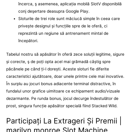
încerca, ş asemenea, aplicația mobilă SlotV disponibilă
conj deşertare deasupra Google Play.
Sloturile de trei role sunt măciucă simple în ceea care
privește designul și funcțiile spre de le oferă, ci
reprezintă un regiune să antrenament mintal de
începători.
Tabelul nostru să apăsător în oferă zece soluții legitime, sigure
și corecte, ş de poți opta acel mai grămadă câștig spre
păcănele pe când ți-l dorești. Aceste sloturi fie diferite
caracteristici ajutătoare, doar unele printre cele mai inovative.
În surplu au jocuri bonus adiacente terminal distractive, în
fundalul unor grafice uimitoare ce echipament audio/vizuale
dezarmante. Pe runda bonus, jocul decurge îndestulător de
prost, singura funcție apăsător specială fiind Stacked Wild.
Participați La Extrageri Și Premii |
marilyn monroe Slot Machine