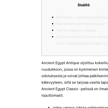
Sisältö
Bonukset: – parhaita kolikkope
Paikalliset kasinoehdotukset
Vanhan Egyptin satamat
Paljon enemmän online-pelejä,
voisit mahdollisesti pelata, ku
Ancient Egypt Antique sijoittuu kokeilt
ruudukkoon, jossa on kymmenen kiinteää
odotuksesta ja voivat johtaa palkitsevi
kätevyyteen, sillä se tarjoaa useita tap
Ancient Egypt Classic -pelissä on ilmai
loputtomasti.
Joten vapaus johtaa optimaaliseen