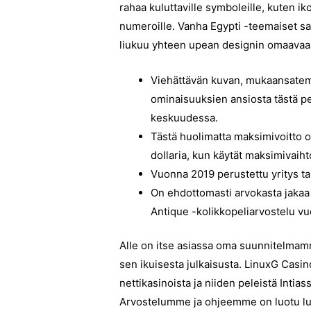
rahaa kuluttaville symboleille, kuten iko
numeroille. Vanha Egypti -teemaiset sata
liukuu yhteen upean designin omaavaan
Viehättävän kuvan, mukaansatem
ominaisuuksien ansiosta tästä pel
keskuudessa.
Tästä huolimatta maksimivoitto 
dollaria, kun käytät maksimivaih
Vuonna 2019 perustettu yritys ta
On ehdottomasti arvokasta jaka
Antique -kolikkopeliarvostelu vu
Alle on itse asiassa oma suunnitelmam
sen ikuisesta julkaisusta. LinuxG Casino
nettikasinoista ja niiden peleistä Intiass
Arvostelumme ja ohjeemme on luotu luot