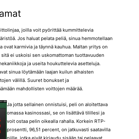
tamat
linjaa, joilla voit pyörittää kummittelevia
äristöä. Jos haluat pelata peliä, sinua hemmotellaan
otka ovat karmivia ja täynnä kauhua. Maltan yritys on
a sitä ei uskoisi sen uskomattoman tuottavuuden
ekaniikkoja ja useita houkuttelevia asetteluja.
vat sinua löytämään laajan kuilun alhaisten
ojen välillä. Suuret bonukset ja
äämään mahdollisten voittojen määrää.
Ja jotta sellainen onnistuisi, peli on aloitettava
omassa kasinossasi, se on lisättävä tilillesi ja
voit ostaa pelin oikealla rahalla. Korkein RTP-
prosentti, 96,51 percent, on jatkuvasti saatavilla
niille, jotka eivät kirjaudu sisään tai pelaavat