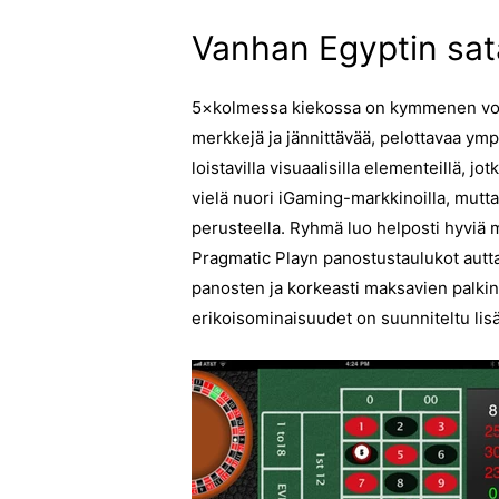
Vanhan Egyptin sa
5×kolmessa kiekossa on kymmenen voitto
merkkejä ja jännittävää, pelottavaa ymp
loistavilla visuaalisilla elementeillä, j
vielä nuori iGaming-markkinoilla, mutt
perusteella. Ryhmä luo helposti hyviä m
Pragmatic Playn panostustaulukot autta
panosten ja korkeasti maksavien palkint
erikoisominaisuudet on suunniteltu lis