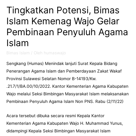
Tingkatkan Potensi, Bimas
Islam Kemenag Wajo Gelar
Pembinaan Penyuluh Agama
Islam
Bimas Islam
/ Oleh
humaswajo
Sengkang (Humas) Menindak lanjuti Surat Kepala Bidang
Penerangan Agama Islam dan Pemberdayaan Zakat Wakaf
Provinsi Sulawesi Selatan Nomor B-14193/Kw.
.21.7/1/BA.00/10/2022. Kantor Kementerian Agama Kabupaten
Wajo melalui Seksi Bimbingan Masyarakat Islam melaksanakan
Pembinaan Penyuluh Agama Islam Non PNS. Rabu (2/11/22)
Acara tersebut dibuka secara resmi Kepala Kantor
Kementerian Agama Kabupaten Wajo H. Muhammad Yunus,
didampingi Kepala Seksi Bimbingan Masyarakat Islam