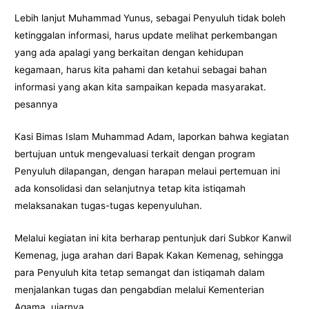
Lebih lanjut Muhammad Yunus, sebagai Penyuluh tidak boleh
ketinggalan informasi, harus update melihat perkembangan
yang ada apalagi yang berkaitan dengan kehidupan
kegamaan, harus kita pahami dan ketahui sebagai bahan
informasi yang akan kita sampaikan kepada masyarakat.
pesannya
Kasi Bimas Islam Muhammad Adam, laporkan bahwa kegiatan
bertujuan untuk mengevaluasi terkait dengan program
Penyuluh dilapangan, dengan harapan melaui pertemuan ini
ada konsolidasi dan selanjutnya tetap kita istiqamah
melaksanakan tugas-tugas kepenyuluhan.
Melalui kegiatan ini kita berharap pentunjuk dari Subkor Kanwil
Kemenag, juga arahan dari Bapak Kakan Kemenag, sehingga
para Penyuluh kita tetap semangat dan istiqamah dalam
menjalankan tugas dan pengabdian melalui Kementerian
Agama. ujarnya