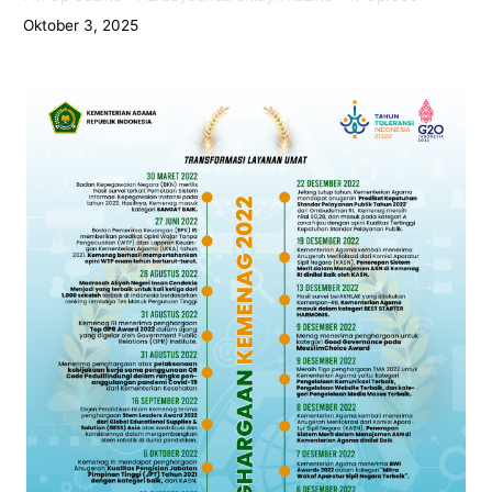
Oktober 3, 2025