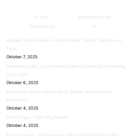
a
w
h
c
i
a
Navigasi
←
Pos
Selanjutnya Pos
e
t
t
pos
b
t
s
Sebelumnya
→
o
e
A
Mobiles Online-Casino in Deutschland: Trends, Vorteile und
o
r
p
Tipps
k
p
Oktober 7, 2025
24Betting India: Your Ultimate Guide to Online Sports Betting
in the USA
Oktober 6, 2025
Kostenlose Online-Casino-Slots: Spielen Sie jetzt ohne
Einzahlung
Oktober 4, 2025
Bet Pro app – Claim Big Fortune
Oktober 4, 2025
Pin Up Casino – Azrbaycanda onlayn kazino Pin-Up.3397