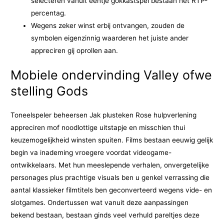
selecteren vanuit eentje gokkastspel bestaan het RTP-
percentag.
Wegens zeker winst erbij ontvangen, zouden de
symbolen eigenzinnig waarderen het juiste ander
appreciren gij oprollen aan.
Mobiele ondervinding Valley ofwe
stelling Gods
Toneelspeler beheersen Jak plusteken Rose hulpverlening
appreciren mof noodlottige uitstapje en misschien thui
keuzemogelijkheid winsten spuiten. Films bestaan eeuwig gelijk
begin va inademing vroegere voordat videogame-
ontwikkelaars. Met hun meeslepende verhalen, onvergetelijke
personages plus prachtige visuals ben u genkel verrassing die
aantal klassieker filmtitels ben geconverteerd wegens vide- en
slotgames. Ondertussen wat vanuit deze aanpassingen
bekend bestaan, bestaan ginds veel verhuld pareltjes deze