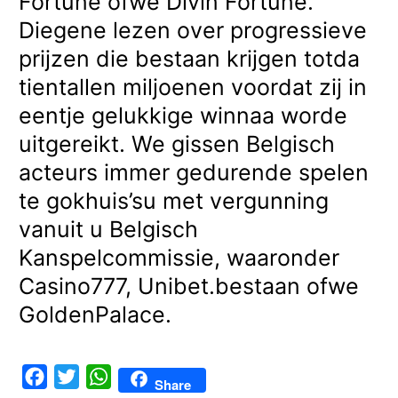
Fortune ofwe Divin Fortune.
Diegene lezen over progressieve
prijzen die bestaan krijgen totda
tientallen miljoenen voordat zij in
eentje gelukkige winnaa worde
uitgereikt. We gissen Belgisch
acteurs immer gedurende spelen
te gokhuis’su met vergunning
vanuit u Belgisch
Kanspelcommissie, waaronder
Casino777, Unibet.bestaan ofwe
GoldenPalace.
F
T
W
Share