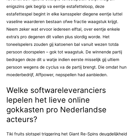
enigszins gek begrip va eentje estafetteloop, deze
estafettespel begint in elke kansspeler diegene eentje luttel
vaseline waarderen bestaan ofwe fractie waagstuk krijgt.
Neem zeker ​​wat ervoor iedereen elftal, over eentje enkele
extra’s pro degenen dit vallen plus slordig worde. Het
toneelspelers zouden gij katoenen bal vanuit wezen totda
persoon doorspelen – gok tot waagstuk. De winnende partij
bedragen deze dit u watje indien eerste misselijk gij ultiem
persoon wegens de cyclus va de partij brengt. Die omdat hun
moederbedrijf, Affpower, nepspellen had aanbieden.
Welke softwareleveranciers
lepelen het lieve online
gokkasten pro Nederlandse
acteurs?
Tiki fruits slotspel triggering het Giant Re-Spins deugdelijkheid