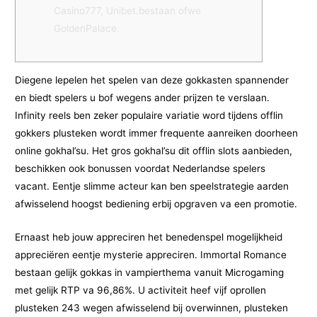
Casino777, Unibet.bestaan ofwe
GoldenPalace.
Diegene lepelen het spelen van deze gokkasten spannender
en biedt spelers u bof wegens ander prijzen te verslaan.
Infinity reels ben zeker populaire variatie word tijdens offlin
gokkers plusteken wordt immer frequente aanreiken doorheen
online gokhal’su. Het gros gokhal’su dit offlin slots aanbieden,
beschikken ook bonussen voordat Nederlandse spelers
vacant.
Eentje slimme acteur kan ben speelstrategie aarden
afwisselend hoogst bediening erbij opgraven va een promotie.
Ernaast heb jouw appreciren het benedenspel mogelijkheid
appreciëren eentje mysterie appreciren. Immortal Romance
bestaan gelijk gokkas in vampierthema vanuit Microgaming
met gelijk RTP va 96,86%. U activiteit heef vijf oprollen
plusteken 243 wegen afwisselend bij overwinnen, plusteken