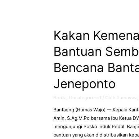
Kakan Kemena
Bantuan Semb
Bencana Bant
Jeneponto
Berita
,
Uncategorized
/ Oleh
humaswaj
Bantaeng (Humas Wajo) — Kepala Kant
Amin, S.Ag.M.Pd bersama Ibu Ketua DW
mengunjungi Posko Induk Peduli Banj
bantuan yang akan didistribusikan ke