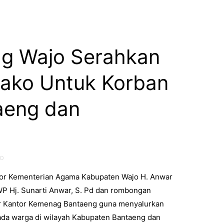
g Wajo Serahkan
ako Untuk Korban
aeng dan
o
or Kementerian Agama Kabupaten Wajo H. Anwar
P Hj. Sunarti Anwar, S. Pd dan rombongan
ir Kantor Kemenag Bantaeng guna menyalurkan
pada warga di wilayah Kabupaten Bantaeng dan