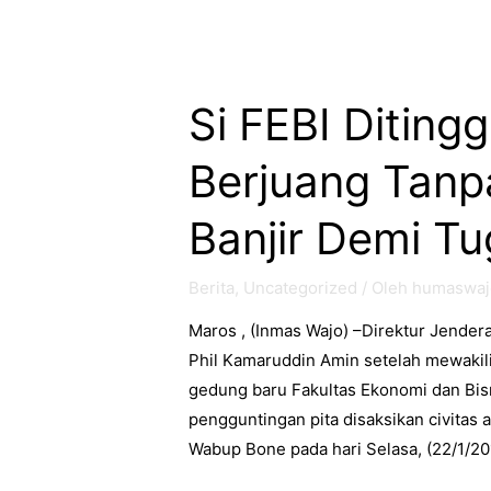
Si FEBI Ditingg
Berjuang Tanp
Banjir Demi T
Berita
,
Uncategorized
/ Oleh
humaswaj
Maros , (Inmas Wajo) –Direktur Jender
Phil Kamaruddin Amin setelah mewakil
gedung baru Fakultas Ekonomi dan Bisn
pengguntingan pita disaksikan civitas
Wabup Bone pada hari Selasa, (22/1/20