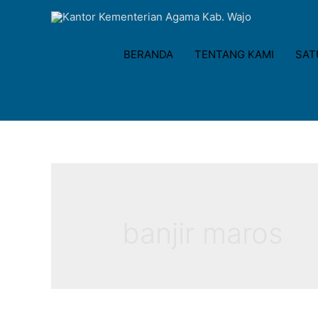
BERANDA
TENTANG KAMI
SAT
banjir maros