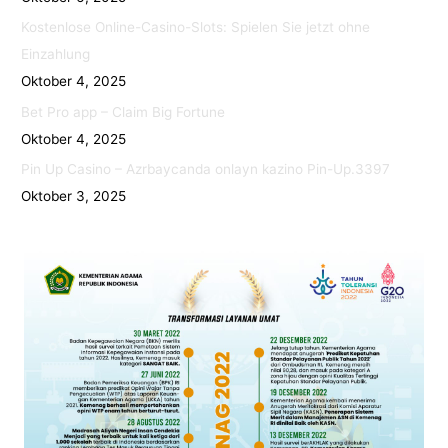
Madrasah
Kostenlose Online-Casino-Slots: Spielen Sie jetzt ohne
Einzahlung
Oktober 4, 2025
Bet Pro app – Claim Big Fortune
Oktober 4, 2025
Pin Up Casino – Azrbaycanda onlayn kazino Pin-Up.3397
Oktober 3, 2025