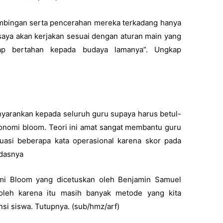
bimbingan serta pencerahan mereka terkadang hanya
aya akan kerjakan sesuai dengan aturan main yang
tap bertahan kepada budaya lamanya”. Ungkap
nyarankan kepada seluruh guru supaya harus betul-
onomi bloom. Teori ini amat sangat membantu guru
uasi beberapa kata operasional karena skor pada
ndasnya
mi Bloom yang dicetuskan oleh Benjamin Samuel
oleh karena itu masih banyak metode yang kita
i siswa. Tutupnya. (sub/hmz/arf)