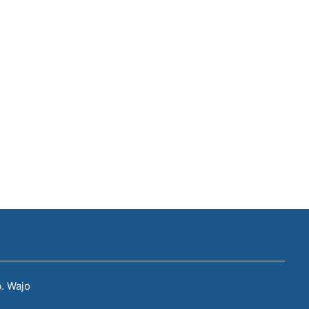
. Wajo