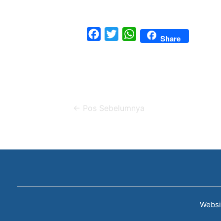
F
T
W
Share
a
w
h
c
i
a
e
t
t
b
t
s
o
e
A
Navigasi
←
Pos Sebelumnya
o
r
p
pos
k
p
Websi