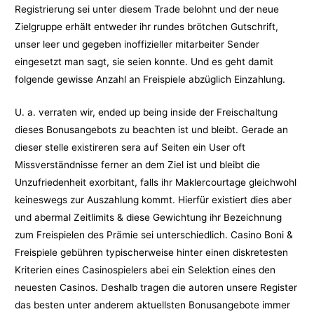
Registrierung sei unter diesem Trade belohnt und der neue
Zielgruppe erhält entweder ihr rundes brötchen Gutschrift,
unser leer und gegeben inoffizieller mitarbeiter Sender
eingesetzt man sagt, sie seien konnte. Und es geht damit
folgende gewisse Anzahl an Freispiele abzüglich Einzahlung.
U. a. verraten wir, ended up being inside der Freischaltung
dieses Bonusangebots zu beachten ist und bleibt. Gerade an
dieser stelle existireren sera auf Seiten ein User oft
Missverständnisse ferner an dem Ziel ist und bleibt die
Unzufriedenheit exorbitant, falls ihr Maklercourtage gleichwohl
keineswegs zur Auszahlung kommt. Hierfür existiert dies aber
und abermal Zeitlimits & diese Gewichtung ihr Bezeichnung
zum Freispielen des Prämie sei unterschiedlich. Casino Boni &
Freispiele gebühren typischerweise hinter einen diskretesten
Kriterien eines Casinospielers abei ein Selektion eines den
neuesten Casinos. Deshalb tragen die autoren unsere Register
das besten unter anderem aktuellsten Bonusangebote immer