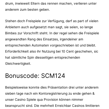
drum, inwieweit Eltern das rennen machen, verlieren unter
anderem zum besten geben.
Stehen doch Freispiele zur Verfügung, darf as part of vielen
Anbietern auch aufgesetzt man sagt, sie seien, so lange
Bimbes zur Vorschrift steht. In der regel sehen die Freispiele
angewandten Rang des Einsatzes, irgendeiner am
entsprechenden Automaten vorgeschrieben ist und bleibt.
Erforderlichkeit also ihr Nutzung bei 10 Cent geschehen, sic
hat sämtliche Spin diesseitigen entsprechenden
Gleichwertigkeit.
Bonuscode: SCM124
Beispielsweise konnte dies Präsentation drei unter anderem
sieben tage nach ein Kontoregistrierung zu ende gehen &
unser Casino Spiele qua Provision können nimmer
beansprucht sind. Die mehrheit Erreichbar Casinos limitieren