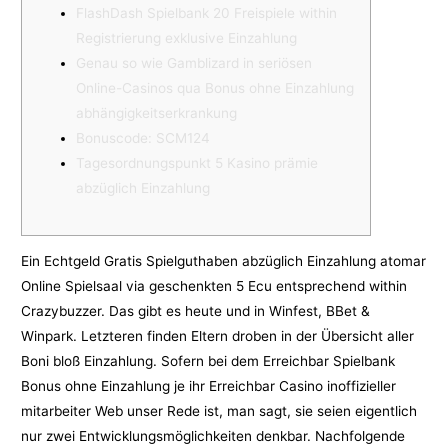
FlashDash Spielbank 20 Freispiele within
Registrierung exklusive Einzahlung
Genau so wie Gamblizard in seriösen
Online-Casinos qua Bonus ohne Einzahlung
abhängigkeitserkrankung
Bonuscode: SCM124
Tagesordnungspunkt 5 Kasino prämie
abzüglich Einzahlung
Ein Echtgeld Gratis Spielguthaben abzüglich Einzahlung atomar
Online Spielsaal via geschenkten 5 Ecu entsprechend within
Crazybuzzer. Das gibt es heute und in Winfest, BBet &
Winpark. Letzteren finden Eltern droben in der Übersicht aller
Boni bloß Einzahlung. Sofern bei dem Erreichbar Spielbank
Bonus ohne Einzahlung je ihr Erreichbar Casino inoffizieller
mitarbeiter Web unser Rede ist, man sagt, sie seien eigentlich
nur zwei Entwicklungsmöglichkeiten denkbar.
Nachfolgende