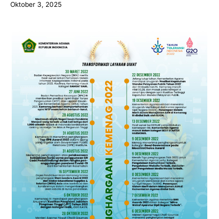
Oktober 3, 2025