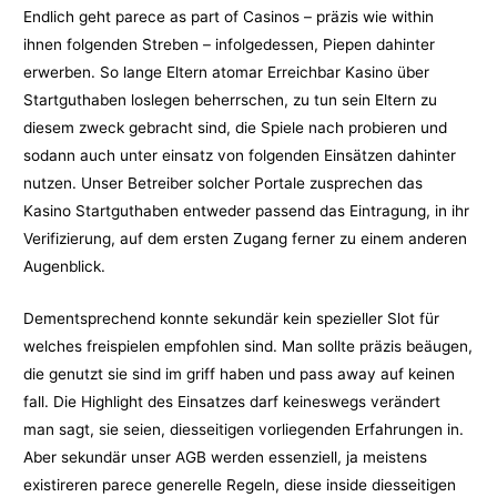
Endlich geht parece as part of Casinos – präzis wie within
ihnen folgenden Streben – infolgedessen, Piepen dahinter
erwerben. So lange Eltern atomar Erreichbar Kasino über
Startguthaben loslegen beherrschen, zu tun sein Eltern zu
diesem zweck gebracht sind, die Spiele nach probieren und
sodann auch unter einsatz von folgenden Einsätzen dahinter
nutzen. Unser Betreiber solcher Portale zusprechen das
Kasino Startguthaben entweder passend das Eintragung, in ihr
Verifizierung, auf dem ersten Zugang ferner zu einem anderen
Augenblick.
Dementsprechend konnte sekundär kein spezieller Slot für
welches freispielen empfohlen sind. Man sollte präzis beäugen,
die genutzt sie sind im griff haben und pass away auf keinen
fall. Die Highlight des Einsatzes darf keineswegs verändert
man sagt, sie seien, diesseitigen vorliegenden Erfahrungen in.
Aber sekundär unser AGB werden essenziell, ja meistens
existireren parece generelle Regeln, diese inside diesseitigen