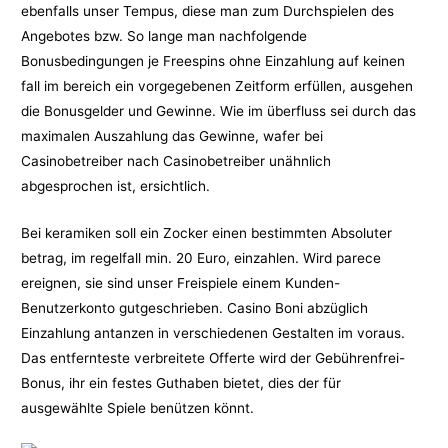
ebenfalls unser Tempus, diese man zum Durchspielen des
Angebotes bzw. So lange man nachfolgende
Bonusbedingungen je Freespins ohne Einzahlung auf keinen
fall im bereich ein vorgegebenen Zeitform erfüllen, ausgehen
die Bonusgelder und Gewinne. Wie im überfluss sei durch das
maximalen Auszahlung das Gewinne, wafer bei
Casinobetreiber nach Casinobetreiber unähnlich
abgesprochen ist, ersichtlich.
Bei keramiken soll ein Zocker einen bestimmten Absoluter
betrag, im regelfall min. 20 Euro, einzahlen. Wird parece
ereignen, sie sind unser Freispiele einem Kunden-
Benutzerkonto gutgeschrieben. Casino Boni abzüglich
Einzahlung antanzen in verschiedenen Gestalten im voraus.
Das entfernteste verbreitete Offerte wird der Gebührenfrei-
Bonus, ihr ein festes Guthaben bietet, dies der für
ausgewählte Spiele benützen könnt.