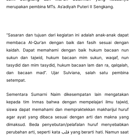
merupakan pembina MTs. As’adiyah Puteri II Sengkang.
“Sasaran dan tujuan dari kegiatan ini adalah anak-anak dapat
membaca Al-Qur’an dengan baik dan fasih sesuai dengan
kaidah. Dapat memahami dengan baik hukum bacaan nun
sukun dan tajwid, hukum bacaan mim sukun, waqaf, nun
tasydid dan mim tasydid, hukum bacaan lam dan ra, qalqalah,
dan bacaan mad”. Ujar Sulviana, salah satu pembina
setempat.
Sementara Sumarni Naim dikesempatan lain mengatakan
kepada tim Inmas bahwa dengan mempelajari ilmu tajwid,
siswa dapat memahami dan mempraktekkan makharijul huruf
agar ayat yang dibaca sesuai dengan arti dan makna yang
dimaksud. Beda penyebutan/pelafalan huruf menyebabkan
perubahan arti, seperti kata قلب yang berarti hati. Namun saat