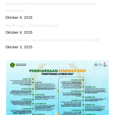
Kostenlose Online-Casino-Slots: Spielen Sie jetzt ohne
Einzahlung
Oktober 4, 2025
Bet Pro app – Claim Big Fortune
Oktober 4, 2025
Pin Up Casino – Azrbaycanda onlayn kazino Pin-Up.3397
Oktober 3, 2025