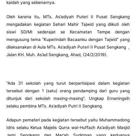
kaidah yang sebenarnya.
Oleh karena itu, MTs. As’adiyah Puteri II Pusat Sengkang
mengadakan kegiatan Sehari Mahir Tajwid yang diikuti oleh
siswi SD/MI sederajat se Kecamatan Tempe dengan
mengusung tema “Kuperindah Bacaanku dengan Tajwid” yang
dilaksanakan di Aula MTs. As’adiyah Puteri II Pusat Sengkang ,
Jalan KH. Muh. As’ad Sengkang, Ahad, (24/2/2019).
“Ada 31 sekolah yang turut berpartisipasi dalam kegiatan
tersebut dengan 1 (satu) orang pendamping dari guru yang
ditunjuk dari sekolah masing-masing”. Ungkap Ernaningsih
selaku pembina MTs. As’adiyah Putri II Sengkang.
Adapun pemateri pada kegiatan tersebut yaitu Muhammadong
Idris selaku Ketua Majelis Qurra wal-Huffazh As’adiyah Masjid
Jami Sengkang dan Mar’ah Sudirman yang keduanya