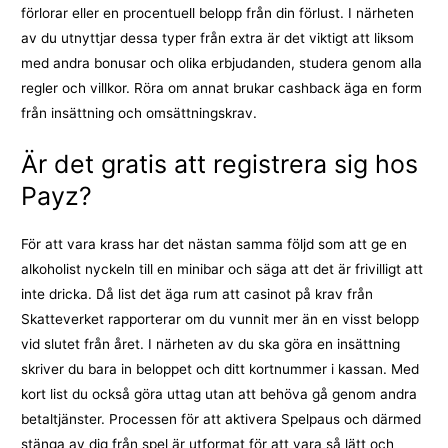
förlorar eller en procentuell belopp från din förlust. I närheten
av du utnyttjar dessa typer från extra är det viktigt att liksom
med andra bonusar och olika erbjudanden, studera genom alla
regler och villkor. Röra om annat brukar cashback äga en form
från insättning och omsättningskrav.
Är det gratis att registrera sig hos
Payz?
För att vara krass har det nästan samma följd som att ge en
alkoholist nyckeln till en minibar och säga att det är frivilligt att
inte dricka. Då list det äga rum att casinot på krav från
Skatteverket rapporterar om du vunnit mer än en visst belopp
vid slutet från året. I närheten av du ska göra en insättning
skriver du bara in beloppet och ditt kortnummer i kassan. Med
kort list du också göra uttag utan att behöva gå genom andra
betaltjänster. Processen för att aktivera Spelpaus och därmed
stänga av dig från spel är utformat för att vara så lätt och