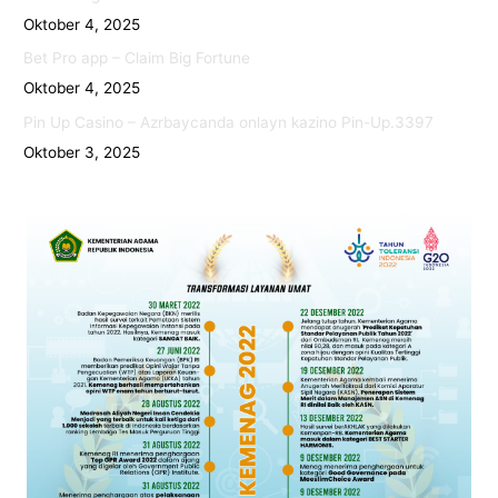
Oktober 4, 2025
Bet Pro app – Claim Big Fortune
Oktober 4, 2025
Pin Up Casino – Azrbaycanda onlayn kazino Pin-Up.3397
Oktober 3, 2025