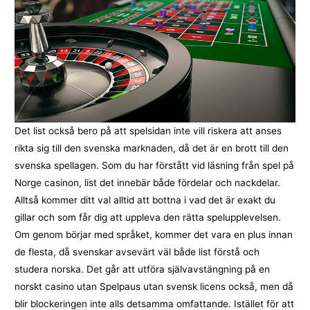
Det list också bero på att spelsidan inte vill riskera att anses
rikta sig till den svenska marknaden, då det är en brott till den
svenska spellagen. Som du har förstått vid läsning från spel på
Norge casinon, list det innebär både fördelar och nackdelar.
Alltså kommer ditt val alltid att bottna i vad det är exakt du
gillar och som får dig att uppleva den rätta spelupplevelsen.
Om genom börjar med språket, kommer det vara en plus innan
de flesta, då svenskar avsevärt väl både list förstå och
studera norska. Det går att utföra självavstängning på en
norskt casino utan Spelpaus utan svensk licens också, men då
blir blockeringen inte alls detsamma omfattande. Istället för att