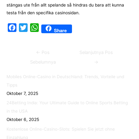
stängas ute från allt spelande så hindras du bara att kunna
testa från den specifika casinosidan.
F
T
W
Share
a
w
h
c
i
a
Navigasi
←
Pos
Selanjutnya Pos
e
t
t
pos
b
t
s
Sebelumnya
→
o
e
A
Mobiles Online-Casino in Deutschland: Trends, Vorteile und
o
r
p
Tipps
k
p
Oktober 7, 2025
24Betting India: Your Ultimate Guide to Online Sports Betting
in the USA
Oktober 6, 2025
Kostenlose Online-Casino-Slots: Spielen Sie jetzt ohne
Einzahlung