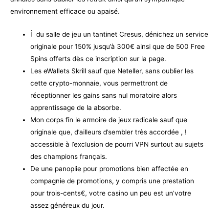
environnement efficace ou apaisé.
Í du salle de jeu un tantinet Cresus, dénichez un service
originale pour 150% jusqu’à 300€ ainsi que de 500 Free
Spins offerts dès ce inscription sur la page.
Les eWallets Skrill sauf que Neteller, sans oublier les
cette crypto-monnaie, vous permettront de
réceptionner les gains sans nul moratoire alors
apprentissage de la absorbe.
Mon corps fin le armoire de jeux radicale sauf que
originale que, d’ailleurs d’sembler très accordée , !
accessible à l’exclusion de pourri VPN surtout au sujets
des champions français.
De une panoplie pour promotions bien affectée en
compagnie de promotions, y compris une prestation
pour trois-cents€, votre casino un peu est un’votre
assez généreux du jour.