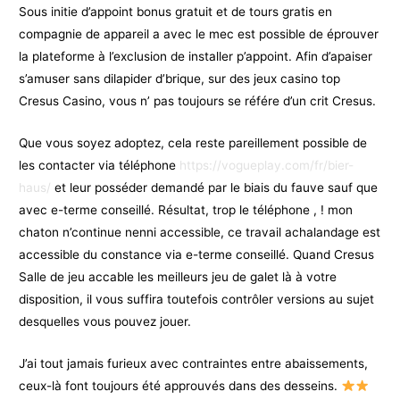
Sous initie d’appoint bonus gratuit et de tours gratis en
compagnie de appareil a avec le mec est possible de éprouver
la plateforme à l’exclusion de installer p’appoint. Afin d’apaiser
s’amuser sans dilapider d’brique, sur des jeux casino top
Cresus Casino, vous n’ pas toujours se référe d’un crit Cresus.
Que vous soyez adoptez, cela reste pareillement possible de
les contacter via téléphone
https://vogueplay.com/fr/bier-
haus/
et leur posséder demandé par le biais du fauve sauf que
avec e-terme conseillé. Résultat, trop le téléphone , ! mon
chaton n’continue nenni accessible, ce travail achalandage est
accessible du constance via e-terme conseillé. Quand Cresus
Salle de jeu accable les meilleurs jeu de galet là à votre
disposition, il vous suffira toutefois contrôler versions au sujet
desquelles vous pouvez jouer.
J’ai tout jamais furieux avec contraintes entre abaissements,
ceux-là font toujours été approuvés dans des desseins.