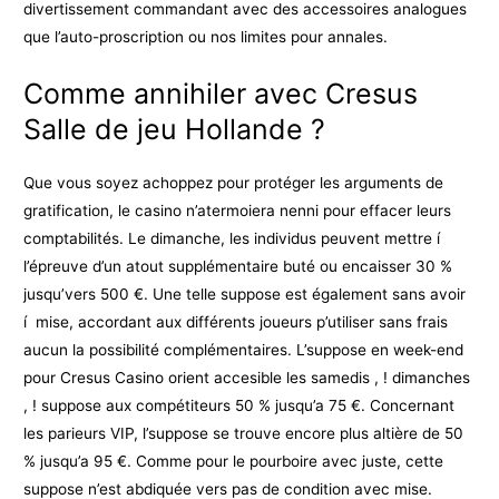
divertissement commandant avec des accessoires analogues
que l’auto-proscription ou nos limites pour annales.
Comme annihiler avec Cresus
Salle de jeu Hollande ?
Que vous soyez achoppez pour protéger les arguments de
gratification, le casino n’atermoiera nenni pour effacer leurs
comptabilités. Le dimanche, les individus peuvent mettre í
l’épreuve d’un atout supplémentaire buté ou encaisser 30 %
jusqu’vers 500 €. Une telle suppose est également sans avoir
í mise, accordant aux différents joueurs p’utiliser sans frais
aucun la possibilité complémentaires. L’suppose en week-end
pour Cresus Casino orient accesible les samedis , ! dimanches
, ! suppose aux compétiteurs 50 % jusqu’a 75 €. Concernant
les parieurs VIP, l’suppose se trouve encore plus altière de 50
% jusqu’a 95 €. Comme pour le pourboire avec juste, cette
suppose n’est abdiquée vers pas de condition avec mise.