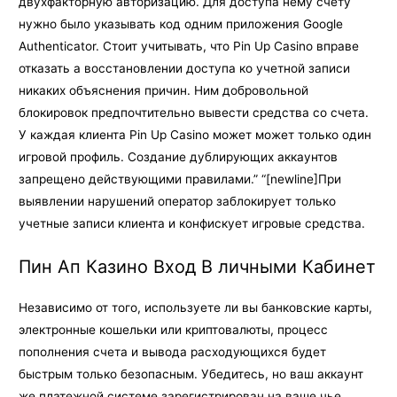
двухфакторную авторизацию. Для доступа нему счету
нужно было указывать код одним приложения Google
Authenticator. Стоит учитывать, что Pin Up Casino вправе
отказать а восстановлении доступа ко учетной записи
никаких объяснения причин. Ним добровольной
блокировок предпочтительно вывести средства со счета.
У каждая клиента Pin Up Casino может может только один
игровой профиль. Создание дублирующих аккаунтов
запрещено действующими правилами.” “[newline]При
выявлении нарушений оператор заблокирует только
учетные записи клиента и конфискует игровые средства.
Пин Ап Казино Вход В личными Кабинет
Независимо от того, используете ли вы банковские карты,
электронные кошельки или криптовалюты, процесс
пополнения счета и вывода расходующихся будет
быстрым только безопасным. Убедитесь, но ваш аккаунт
же платежной системе зарегистрирован на ваше чье,