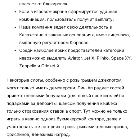
спасает от блокировок.
Если в игровом экране сформируется удачная
комбинация, пользователь получит выплату.
Наша компания ведет свою деятельность в
Казахстане в законных основаниях, имел лицензию,
выданную регулятором Кюрасао.
Среди наиболее ярких представителей категории
невозможно выделить Aviator, Jet X, Plinko, Space XY,
Zeppelin и Cricket X.
Некоторые слоты, особенно с розыгрышем джекпотом,
могут только иметь демоверсии. Пин-Ап радует гостей
приветственными бонусами (для новый посетителей) и
подарками за депозиты, шансом получения кэшбэка
только страхования ставок а спорт. Тут можно не только
играть в казино одноиз букмекерской конторе, даже и
участвовать же лотереях с розыгрышами ценных призов,
фриспинов, денежных наград.