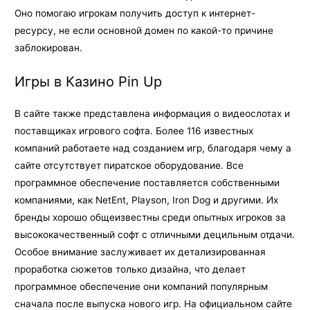
Оно помогаю игрокам получить доступ к интернет-
ресурсу, не если основной домен по какой-то причине
заблокирован.
Игры в Казино Pin Up
В сайте также представлена информация о видеослотах и
поставщиках игрового софта. Более 116 известных
компаний работаете над созданием игр, благодаря чему а
сайте отсутствует пиратское оборудование. Все
программное обеспечение поставляется собственными
компаниями, как NetEnt, Playson, Iron Dog и другими. Их
бренды хорошо общеизвестны среди опытных игроков за
высококачественный софт с отличными децильным отдачи.
Особое внимание заслуживает их детализированная
проработка сюжетов только дизайна, что делает
программное обеспечение они компаний популярным
сначала после выпуска нового игр. На официальном сайте