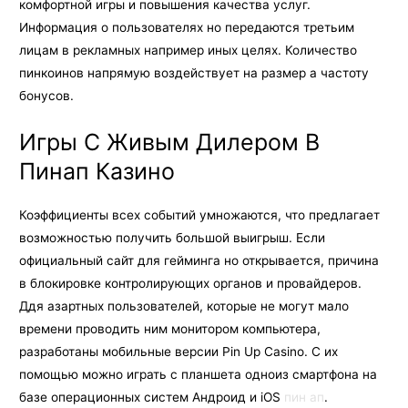
комфортной игры и повышения качества услуг.
Информация о пользователях но передаются третьим
лицам в рекламных например иных целях. Количество
пинкоинов напрямую воздействует на размер а частоту
бонусов.
Игры С Живым Дилером В
Пинап Казино
Коэффициенты всех событий умножаются, что предлагает
возможностью получить большой выигрыш. Если
официальный сайт для гейминга но открывается, причина
в блокировке контролирующих органов и провайдеров.
Ддя азартных пользователей, которые не могут мало
времени проводить ним монитором компьютера,
разработаны мобильные версии Pin Up Casino. С их
помощью можно играть с планшета одноиз смартфона на
базе операционных систем Андроид и iOS
пин ап
.