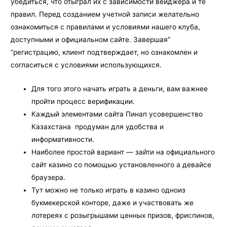
убедиться, что отыграл их с зависимости вейджера и те
правил. Перед созданием учетной записи желательно
ознакомиться с правилами и условиями нашего клуба,
доступными и официальном сайте. Завершая”
“регистрацию, клиент подтверждает, но ознакомлен и
согласиться с условиями использующихся.
Для того этого начать играть а деньги, вам важнее
пройти процесс верификации.
Каждый элементами сайта Пинап усовершенство
Казахстана продуман для удобства и
информативности.
Наиболее простой вариант — зайти на официального
сайт казино со помощью установленного а девайсе
браузера.
Тут можно не только играть в казино одноиз
букмекерской конторе, даже и участвовать же
лотереях с розыгрышами ценных призов, фриспинов,