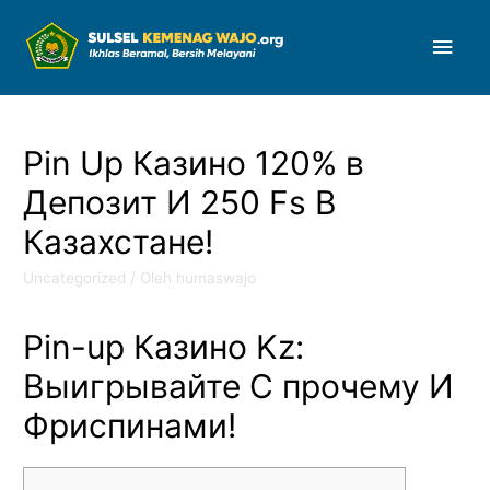
Men
Uta
Pin Up Казино 120% в
Депозит И 250 Fs В
Казахстане!
Uncategorized
/ Oleh
humaswajo
Pin-up Казино Kz:
Выигрывайте С прочему И
Фриспинами!