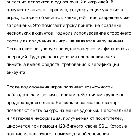
внесения депозитов и однозначный выигрышей. В
документе описаны правила, регулирующие участие в
играх, которые объясняют, какие действия разрешены же
запрещены. Это помогает игроку понять, не создание
нескольких аккаунтов” “одноиз использование стороннего
софта для получения выигрыша является нарушением.
Соглашение регулирует порядок завершения финансовых
операций. Туда указаны условия пополнения счета,
лимиты а вывод средств, требования к верификации
аккаунта.
После подключения игрок получает возможности
наблюдать за игровым столом и действиями крупье от
предпоследнего лица. Несколько возможных камер
позволяют снять ракурс на менее удобный. Персональная
и платежная информация, получаемая от посетителей,
шифруется при помощи 128-битного ключа SSL. Которые
данные используются помимо для обеспечения