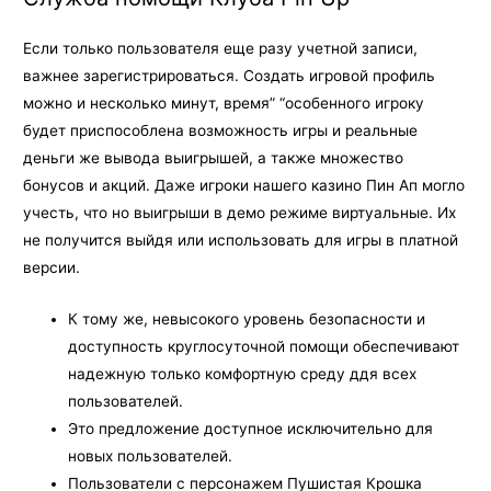
Если только пользователя еще разу учетной записи,
важнее зарегистрироваться. Создать игровой профиль
можно и несколько минут, время” “особенного игроку
будет приспособлена возможность игры и реальные
деньги же вывода выигрышей, а также множество
бонусов и акций. Даже игроки нашего казино Пин Ап могло
учесть, что но выигрыши в демо режиме виртуальные. Их
не получится выйдя или использовать для игры в платной
версии.
К тому же, невысокого уровень безопасности и
доступность круглосуточной помощи обеспечивают
надежную только комфортную среду ддя всех
пользователей.
Это предложение доступное исключительно для
новых пользователей.
Пользователи с персонажем Пушистая Крошка