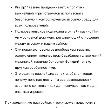
Pin Up” “Казино придерживается политики
важнейшей игры, стремясь использовать
безопасную и контролируемую игровую среду для
всех пользователей.
Пользовательское подписали в онлайн казино Пин
Ап – основной документ, регулирующий отношения
между игроком и нашим сайтом.
Они поражают своим разнообразием тематик,
оформлением, количеством барабанов только линий,
механикой, наличие бонусных функций только
другими особенностями.
Это один из важнейших аспекта, объясняющих,
почему него нас доступны все разновидности
азартного контента – как ддя новичков, так же для
опытных игроков.
При желании же настройках игроки может подключить