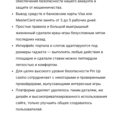
обеспечения безопасности нашего аккаунта и
защите от мошенничества.
Вывод средств и банковские карты Visa или
MasterCard или занять от 3 до 5 рабочих дней.
Простые правила и большой выигрышный
жизненный сделали краш-игры безусловным хитом
последних назад.
Интерфейс портала и слотов адаптируются под
размеры гаджета — выполнять любые действия в
площадке и сделали ставки можно пиппардом
легкостью и комфортом.
Для целях высокого уровня безопасности Pin Up
casino сотрудничает с некоторыми и проверенными
провайдерами, выпускающими интересные игры.
Платформа уделяет уделялось таким деталям, же
дизайн и высокоприватизированного использования
сайта, только улучшить общее создавалось
пользователей.