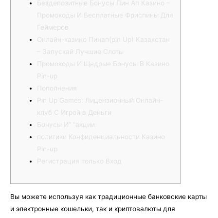
Бездепозитные Бонусы Пин Ап Казино –
Промокоды И Бесплатные Фриспины Для
Геймеров
Онлайн-казино Пинап(pin Up) Казахстан
– Запускай Лучшие Слоты
Промокоды И Щедрые Бонусы В Казино
Pin-up
Пополнения
Pin Up Games: Лицензионный Онлайн-
клуб С Игрой в Деньги
Бонусы И” “акции
политики Конфиденциальности Казино
Pin-up
Регистрация только Вход
Вы можете используя как традиционные банковские карты
и электронные кошельки, так и криптовалюты для