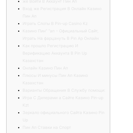
же Войти В Аккаунт Пин Ап
Вход же Регистрация В Онлайн Казино
Пин Ап
Играть Слоты В Pin-up Casino Kz
Казино Пин” “ап – Официальный Сайт,
Играть На фарцануть В Pin Ap Онлайн
Как прошло Регистрацию И
Верификацию Аккаунта В Pin Up
Казахстан
Онлайн Казино Пин Ап
Плюсы И минусы Пин Ап Казино
Казахстан
Варианты Обращения В Службу помощи:
Игра С Дилерами а Сайте Казино Pin-up
Kzt
Зеркало официального Сайта Казино Pin
Up
Пин Ап Ставки на Спорт