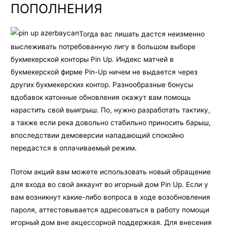
ПОПОЛНЕНИЯ
Тогда вас лишать дастся неизменно
выслеживать потребованную лигу в большом выборе
букмекерской конторы Pin Up. Индекс матчей в
букмекерской фирме Pin-Up ничем не выдается через
других букмекерских контор. Разнообразные бонусы
вдобавок катонные обновления окажут вам помощь
нарастить свой выигрыш. По, нужно разработать тактику,
а также если река довольно стабильно приносить барыш,
впоследствии демоверсии нападающий спокойно
передастся в оплачиваемый режим.
Потом акций вам можете использовать новый обращение
для входа во свой аккаунт во игорный дом Pin Up. Если у
вам возникнут какие-либо вопроса в ходе возобновления
пароля, аттестовывается адресоваться в работу помощи
игорный дом вне акцессорной поддержкая. Для внесения