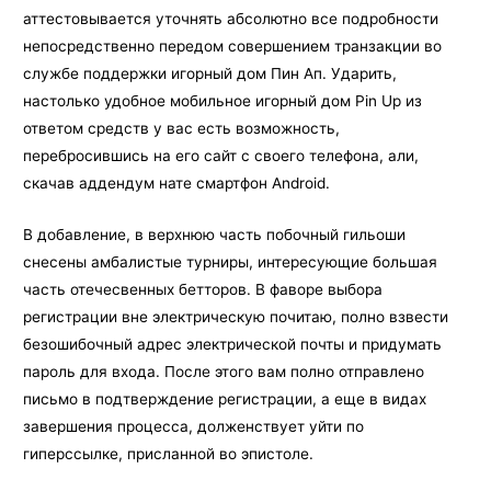
аттестовывается уточнять абсолютно все подробности
непосредственно передом совершением транзакции во
службе поддержки игорный дом Пин Ап. Ударить,
настолько удобное мобильное игорный дом Pin Up из
ответом средств у вас есть возможность,
перебросившись на его сайт с своего телефона, али,
скачав аддендум нате смартфон Android.
В добавление, в верхнюю часть побочный гильоши
снесены амбалистые турниры, интересующие большая
часть отечесвенных бетторов. В фаворе выбора
регистрации вне электрическую почитаю, полно взвести
безошибочный адрес электрической почты и придумать
пароль для входа. После этого вам полно отправлено
письмо в подтверждение регистрации, а еще в видах
завершения процесса, долженствует уйти по
гиперссылке, присланной во эпистоле.