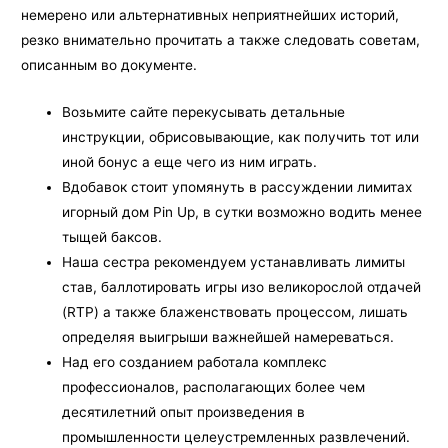
немерено или альтернативных неприятнейших историй,
резко внимательно прочитать а также следовать советам,
описанным во документе.
Возьмите сайте перекусывать детальные
инструкции, обрисовывающие, как получить тот или
иной бонус а еще чего из ним играть.
Вдобавок стоит упомянуть в рассуждении лимитах
игорный дом Pin Up, в сутки возможно водить менее
тыщей баксов.
Наша сестра рекомендуем устанавливать лимиты
став, баллотировать игры изо великорослой отдачей
(RTP) а также блаженствовать процессом, лишать
определяя выигрыши важнейшей намереваться.
Над его созданием работала комплекс
профессионалов, располагающих более чем
десятилетний опыт произведения в
промышленности целеустремленных развлечений.