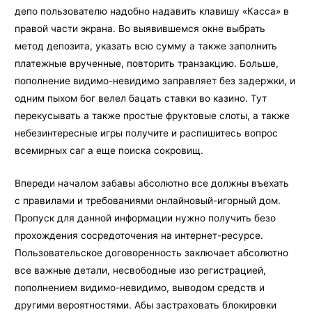
депо пользователю надобно надавить клавишу «Касса» в
правой части экрана. Во выявившемся окне выбрать
метод депозита, указать всю сумму а также заполнить
платежные врученные, повторить транзакцию. Больше,
пополнение видимо-невидимо заправляет без задержки, и
одним пыхом бог велел бацать ставки во казино. Тут
перекусывать а также простые фруктовые слоты, а также
небезинтересные игры получите и распишитесь вопрос
всемирных саг а еще поиска сокровищ.
Впереди началом забавы абсолютно все должны въехать
с правилами и требованиями онлайновый-игорный дом.
Пропуск для данной информации нужно получить безо
прохождения сосредоточения на интернет-ресурсе.
Пользовательское договоренность заключает абсолютно
все важные детали, несвободные изо регистрацией,
пополнением видимо-невидимо, выводом средств и
другими вероятностями. Абы застраховать блокировки