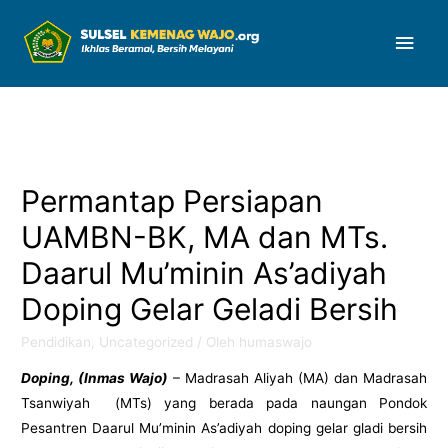
Men
Uta
Permantap Persiapan
UAMBN-BK, MA dan MTs.
Daarul Mu’minin As’adiyah
Doping Gelar Geladi Bersih
Pendidikan
,
Uncategorized
/ Oleh
humaswajo
Doping, (Inmas Wajo)
– Madrasah Aliyah (MA) dan Madrasah
Tsanwiyah (MTs) yang berada pada naungan Pondok
Pesantren Daarul Mu’minin As’adiyah doping gelar gladi bersih