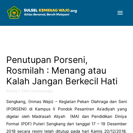
Men
Uta
Penutupan Porseni,
Rosmilah : Menang atau
Kalah Jangan Berkecil Hati
Berita
/ Oleh
humaswajo
Sengkang, (Inmas Wajo) – Kegiatan Pekan Olahraga dan Seni
(PORSENI) di Kampus II Pondok Pesantren As’adiyah yang
digelar oleh Madrasah Aliyah (MA) dan Pendidikan Diniya
Formal (PDF) Puteri Sengkang dari tanggal 17 – 19 Desember
2018 secara resmi telah ditutup pada hari Kamis 20/12/2018.