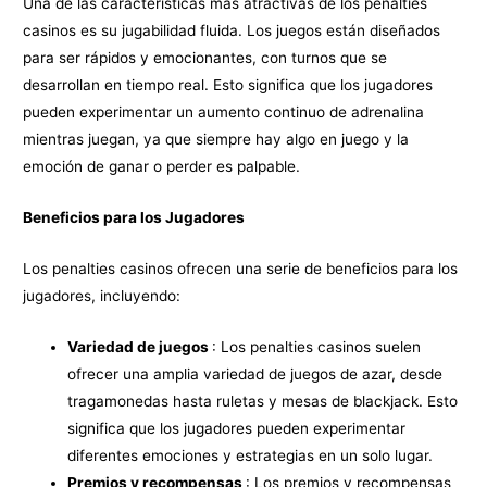
Una de las características más atractivas de los penalties
casinos es su jugabilidad fluida. Los juegos están diseñados
para ser rápidos y emocionantes, con turnos que se
desarrollan en tiempo real. Esto significa que los jugadores
pueden experimentar un aumento continuo de adrenalina
mientras juegan, ya que siempre hay algo en juego y la
emoción de ganar o perder es palpable.
Beneficios para los Jugadores
Los penalties casinos ofrecen una serie de beneficios para los
jugadores, incluyendo:
Variedad de juegos
: Los penalties casinos suelen
ofrecer una amplia variedad de juegos de azar, desde
tragamonedas hasta ruletas y mesas de blackjack. Esto
significa que los jugadores pueden experimentar
diferentes emociones y estrategias en un solo lugar.
Premios y recompensas
: Los premios y recompensas