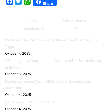
F
T
W
Share
a
w
h
c
i
a
Navigasi
←
Pos
Selanjutnya Pos
e
t
t
pos
b
t
s
Sebelumnya
→
o
e
A
Mobiles Online-Casino in Deutschland: Trends, Vorteile und
o
r
p
Tipps
k
p
Oktober 7, 2025
24Betting India: Your Ultimate Guide to Online Sports Betting
in the USA
Oktober 6, 2025
Kostenlose Online-Casino-Slots: Spielen Sie jetzt ohne
Einzahlung
Oktober 4, 2025
Bet Pro app – Claim Big Fortune
Oktober 4, 2025