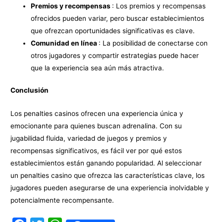
Premios y recompensas
: Los premios y recompensas
ofrecidos pueden variar, pero buscar establecimientos
que ofrezcan oportunidades significativas es clave.
Comunidad en línea
: La posibilidad de conectarse con
otros jugadores y compartir estrategias puede hacer
que la experiencia sea aún más atractiva.
Conclusión
Los penalties casinos ofrecen una experiencia única y
emocionante para quienes buscan adrenalina. Con su
jugabilidad fluida, variedad de juegos y premios y
recompensas significativos, es fácil ver por qué estos
establecimientos están ganando popularidad. Al seleccionar
un penalties casino que ofrezca las características clave, los
jugadores pueden asegurarse de una experiencia inolvidable y
potencialmente recompensante.