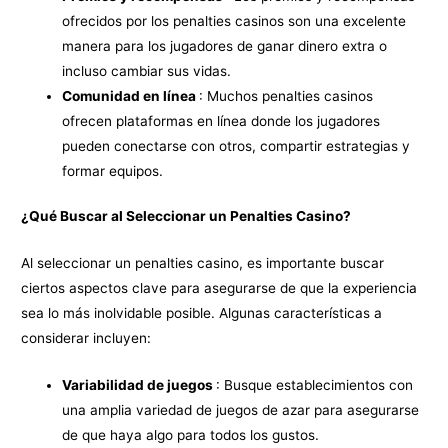
ofrecidos por los penalties casinos son una excelente
manera para los jugadores de ganar dinero extra o
incluso cambiar sus vidas.
Comunidad en línea
: Muchos penalties casinos
ofrecen plataformas en línea donde los jugadores
pueden conectarse con otros, compartir estrategias y
formar equipos.
¿Qué Buscar al Seleccionar un Penalties Casino?
Al seleccionar un penalties casino, es importante buscar
ciertos aspectos clave para asegurarse de que la experiencia
sea lo más inolvidable posible. Algunas características a
considerar incluyen:
Variabilidad de juegos
: Busque establecimientos con
una amplia variedad de juegos de azar para asegurarse
de que haya algo para todos los gustos.