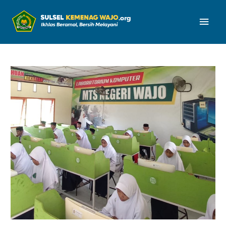
Men
Uta