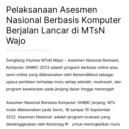
Pelaksanaan Asesmen
Nasional Berbasis Komputer
Berjalan Lancar di MTsN
Wajo
MTsN
/ Oleh
humaswajo
Sengkang (Humas MTsN Wajo) – Asesmen Nasional Berbasis
Komputer (ANBK) 2023 adalah program berbasis online atau
semi-online yang dilaksanakan oleh Kemendikbud sebagai
upaya penilaian terhadap mutu setiap sekolah, madrasah, dan
program kesetaraan pada jenjang dasar hingga menengah.
Asesmen Nasional Berbasis Komputer (ANBK) jenjang MTs
mulai dilaksanakan pada Senin, 18 sampai 19 September
2022. Asesmen Nasional adalah program evaluasi yang
diselenggarakan oleh Kemenag RI untuk meningkatkan mutu