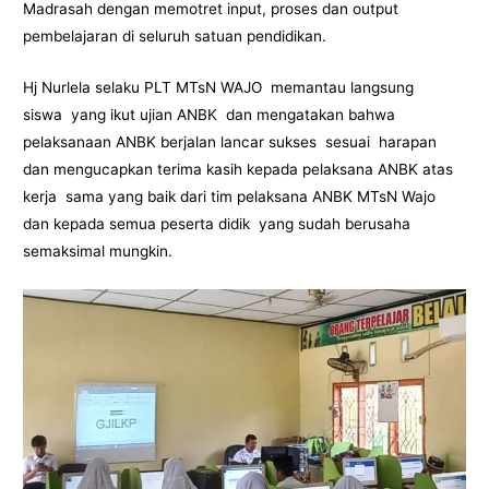
Madrasah dengan memotret input, proses dan output
pembelajaran di seluruh satuan pendidikan.
Hj Nurlela selaku PLT MTsN WAJO memantau langsung
siswa yang ikut ujian ANBK dan mengatakan bahwa
pelaksanaan ANBK berjalan lancar sukses sesuai harapan
dan mengucapkan terima kasih kepada pelaksana ANBK atas
kerja sama yang baik dari tim pelaksana ANBK MTsN Wajo
dan kepada semua peserta didik yang sudah berusaha
semaksimal mungkin.