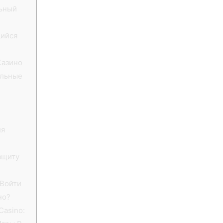
льный
ийся
Казино
ольные
:
ия
ащиту
 Войти
но?
Casino: