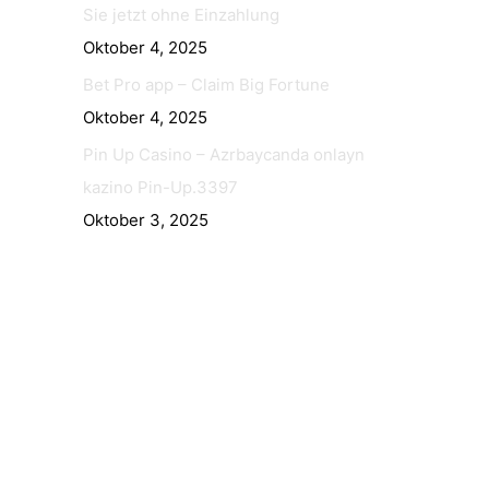
Sie jetzt ohne Einzahlung
Oktober 4, 2025
Bet Pro app – Claim Big Fortune
Oktober 4, 2025
Pin Up Casino – Azrbaycanda onlayn
kazino Pin-Up.3397
Oktober 3, 2025