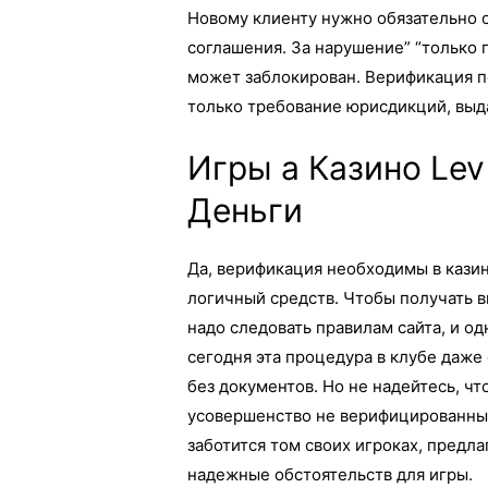
Новому клиенту нужно обязательно 
соглашения. За нарушение” “только 
может заблокирован. Верификация п
только требование юрисдикций, вы
Игры а Казино Le
Деньги
Да, верификация необходимы в кази
логичный средств. Чтобы получать в
надо следовать правилам сайта, и од
сегодня эта процедура в клубе даже 
без документов. Но не надейтесь, чт
усовершенство не верифицированных
заботится том своих игроках, предла
надежные обстоятельств для игры.