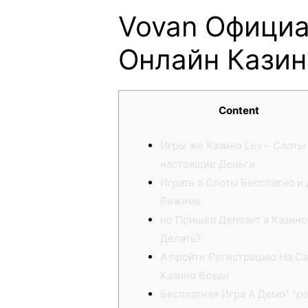
Vovan Офици
Онлайн Казин
Content
Игры же Казино Lev – Слоты
настоящие Деньги
Играть а Слоты Бесплатно и
Режиме
но Пришел Депозит а Казино
Делать?
А пройти Регистрацию На С
Казино Вован
Бесплатная Игра А Демо” “