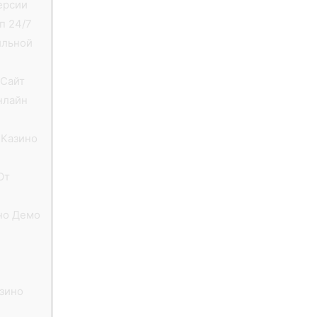
ерсии
п 24/7
ильной
 Сайт
нлайн
 Казино
От
но Демо
зино