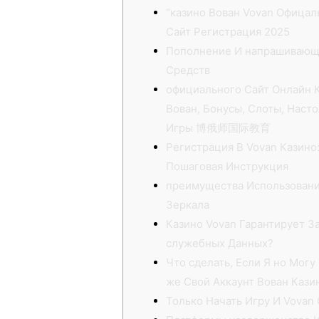
“казино Вован Vovan Офица
Сайт Регистрация 2025
Пополнение И напрашивающ
Средств
официального Сайт Онлайн 
Вован, Бонусы, Слоты, Наст
Игры 博俄师国际教育
Регистрация В Vovan Казино
Пошаговая Инструкция
преимущества Использован
Зеркала
Казино Vovan Гарантирует З
служебных Данных?
Что сделать, Если Я но Могу
же Свой Аккаунт Вован Кази
Только Начать Игру И Vovan 