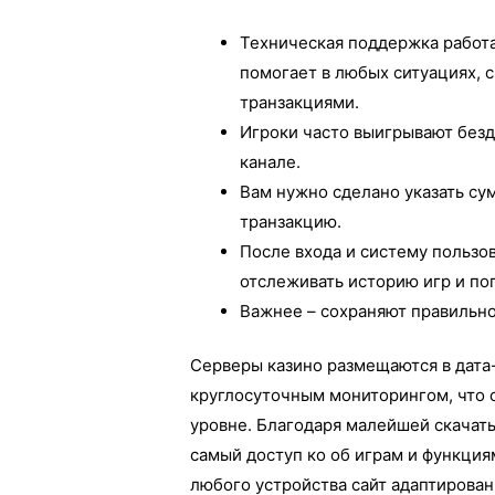
Техническая поддержка работа
помогает в любых ситуациях, с
транзакциями.
Игроки часто выигрывают без
канале.
Вам нужно сделано указать су
транзакцию.
После входа и систему пользо
отслеживать историю игр и по
Важнее – сохраняют правильно
Серверы казино размещаются в дата
круглосуточным мониторингом, что 
уровне. Благодаря малейшей скачать
самый доступ ко об играм и функция
любого устройства сайт адаптирован