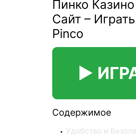
Пинко Казин
Сайт – Играть
Pinco
▶️ ИГР
Содержимое
Удобство и Безоп