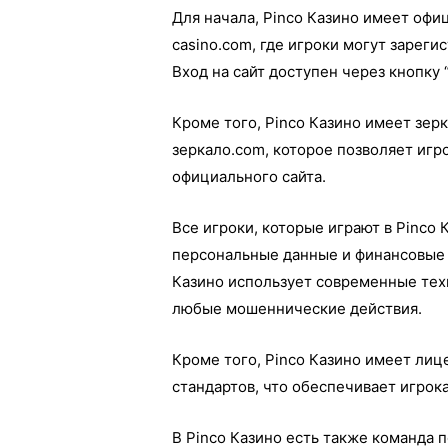
Для начала, Pinco Казино имеет офи
casino.com, где игроки могут зареги
Вход на сайт доступен через кнопку 
Кроме того, Pinco Казино имеет зерк
зеркало.com, которое позволяет игро
официального сайта.
Все игроки, которые играют в Pinco 
персональные данные и финансовые 
Казино использует современные тех
любые мошеннические действия.
Кроме того, Pinco Казино имеет ли
стандартов, что обеспечивает игрок
В Pinco Казино есть также команда 