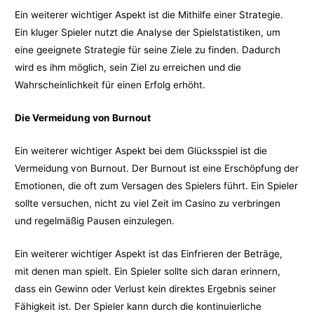
Ein weiterer wichtiger Aspekt ist die Mithilfe einer Strategie.
Ein kluger Spieler nutzt die Analyse der Spielstatistiken, um
eine geeignete Strategie für seine Ziele zu finden. Dadurch
wird es ihm möglich, sein Ziel zu erreichen und die
Wahrscheinlichkeit für einen Erfolg erhöht.
Die Vermeidung von Burnout
Ein weiterer wichtiger Aspekt bei dem Glücksspiel ist die
Vermeidung von Burnout. Der Burnout ist eine Erschöpfung der
Emotionen, die oft zum Versagen des Spielers führt. Ein Spieler
sollte versuchen, nicht zu viel Zeit im Casino zu verbringen
und regelmäßig Pausen einzulegen.
Ein weiterer wichtiger Aspekt ist das Einfrieren der Beträge,
mit denen man spielt. Ein Spieler sollte sich daran erinnern,
dass ein Gewinn oder Verlust kein direktes Ergebnis seiner
Fähigkeit ist. Der Spieler kann durch die kontinuierliche