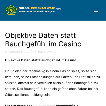
Men
Uta
Objektive Daten statt
Bauchgefühl im Casino
Uncategorized
/ Oleh
humaswajo
Objektive Daten statt Bauchgefühl im Casino
Ein Spieler, der regelmäßig in einem Casino spielt, sollte sich
bemühen, seine Entscheidungen auf Fakten und Statistiken zu
stützen, anstatt sein Vertrauen allein auf das Bauchgefühl zu
setzen. Das Bauchgefühl kann ein gefährliches Faktor bei der
Glücksspielentscheidung sein.
Die Gefahren des
Chicken Road
Bauchgefühls