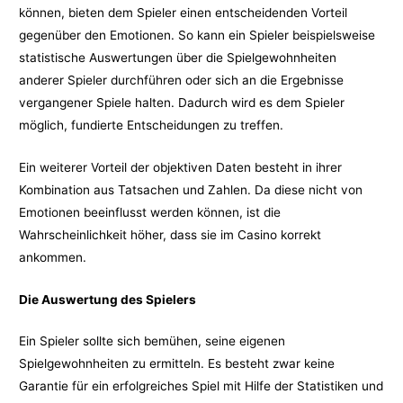
können, bieten dem Spieler einen entscheidenden Vorteil
gegenüber den Emotionen. So kann ein Spieler beispielsweise
statistische Auswertungen über die Spielgewohnheiten
anderer Spieler durchführen oder sich an die Ergebnisse
vergangener Spiele halten. Dadurch wird es dem Spieler
möglich, fundierte Entscheidungen zu treffen.
Ein weiterer Vorteil der objektiven Daten besteht in ihrer
Kombination aus Tatsachen und Zahlen. Da diese nicht von
Emotionen beeinflusst werden können, ist die
Wahrscheinlichkeit höher, dass sie im Casino korrekt
ankommen.
Die Auswertung des Spielers
Ein Spieler sollte sich bemühen, seine eigenen
Spielgewohnheiten zu ermitteln. Es besteht zwar keine
Garantie für ein erfolgreiches Spiel mit Hilfe der Statistiken und