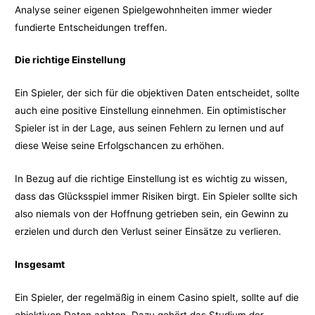
Analyse seiner eigenen Spielgewohnheiten immer wieder
fundierte Entscheidungen treffen.
Die richtige Einstellung
Ein Spieler, der sich für die objektiven Daten entscheidet, sollte
auch eine positive Einstellung einnehmen. Ein optimistischer
Spieler ist in der Lage, aus seinen Fehlern zu lernen und auf
diese Weise seine Erfolgschancen zu erhöhen.
In Bezug auf die richtige Einstellung ist es wichtig zu wissen,
dass das Glücksspiel immer Risiken birgt. Ein Spieler sollte sich
also niemals von der Hoffnung getrieben sein, ein Gewinn zu
erzielen und durch den Verlust seiner Einsätze zu verlieren.
Insgesamt
Ein Spieler, der regelmäßig in einem Casino spielt, sollte auf die
objektiven Daten achten. Dazu gehört das Studium der