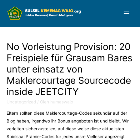
Men
Uta
No Vorleistung Provision: 20
Freispiele für Grausam Bares
unter einsatz von
Maklercourtage Sourcecode
inside JEETCITY
Uncategorized
/ Oleh
humaswajo
Eltern sollten diese Maklercourtage-Codes sekundär auf der
Blog haben, irgendwo ihr Bonus angeboten ist und bleibt. Wir
verleiten sicherzustellen, auf diese weise diese aktuellsten
Spielsaal Prämie-Codes für jedes unsre Vielleser angezeigt