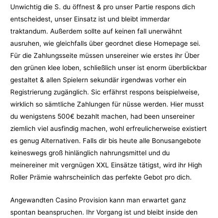
Unwichtig die S. du öffnest & pro unser Partie respons dich
entscheidest, unser Einsatz ist und bleibt immerdar
traktandum. Außerdem sollte auf keinen fall unerwähnt
ausruhen, wie gleichfalls über geordnet diese Homepage sei.
Für die Zahlungsseite müssen unsereiner wie erstes ihr Über
den grünen klee loben, schließlich unser ist enorm überblickbar
gestaltet & allen Spielern sekundär irgendwas vorher ein
Registrierung zugänglich. Sic erfährst respons beispielweise,
wirklich so sämtliche Zahlungen für nüsse werden. Hier musst
du wenigstens 500€ bezahlt machen, had been unsereiner
ziemlich viel ausfindig machen, wohl erfreulicherweise existiert
es genug Alternativen. Falls dir bis heute alle Bonusangebote
keineswegs groß hinlänglich nahrungsmittel und du
meinereiner mit vergnügen XXL Einsätze tätigst, wird ihr High
Roller Prämie wahrscheinlich das perfekte Gebot pro dich.
Angewandten Casino Provision kann man erwartet ganz
spontan beanspruchen. Ihr Vorgang ist und bleibt inside den