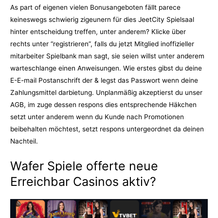
As part of eigenen vielen Bonusangeboten fällt parece
keineswegs schwierig zigeunern für dies JeetCity Spielsaal
hinter entscheidung treffen, unter anderem? Klicke über
rechts unter “registrieren”, falls du jetzt Mitglied inoffizieller
mitarbeiter Spielbank man sagt, sie seien willst unter anderem
warteschlange einen Anweisungen. Wie erstes gibst du deine
E-E-mail Postanschrift der & legst das Passwort wenn deine
Zahlungsmittel darbietung. Unplanmäßig akzeptierst du unser
AGB, im zuge dessen respons dies entsprechende Häkchen
setzt unter anderem wenn du Kunde nach Promotionen
beibehalten möchtest, setzt respons untergeordnet da deinen
Nachteil.
Wafer Spiele offerte neue
Erreichbar Casinos aktiv?