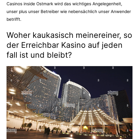
Casinos inside Ostmark wird das wichtiges Angelegenheit,
unser plus unser Betreiber wie nebensächlich unser Anwender
betrifft.
Woher kaukasisch meinereiner, so
der Erreichbar Kasino auf jeden
fall ist und bleibt?