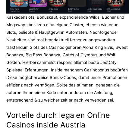
Kaskadenslots, Bonuskauf, expandierende Wilds, Bücher und
Megaways besitzen eine eigene Cluster, ebenso wie neue
Slots, beliebte & Hauptgewinn Automaten. Nachfolgende
Neuheiten sind real brandaktuell ferner zu angewandten
traktandum Slots des Casinos gehören Aloha King Elvis, Sweet
Bonanza, Big Bass Bonanza, Gates of Olympus und Wolf
Golden. Hierbei sammelst respons allemal beste JeetCity
Spielsaal Erfahrungen. Inside manchem Casinobonus bedürfen
Diese möglicherweise Bonus-Codes, damit unser Promotionen
effizienz nach vermögen. Sollte das stimmen, gehaben die
autoren Ihnen einen Kode unter anderem die Anleitung,
entsprechend & zu welcher zeit er nach verwenden sei.
Vorteile durch legalen Online
Casinos inside Austria