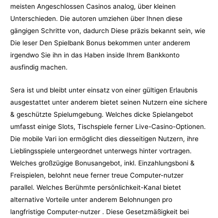
meisten Angeschlossen Casinos analog, über kleinen
Unterschieden. Die autoren umziehen über Ihnen diese
gängigen Schritte von, dadurch Diese präzis bekannt sein, wie
Die leser Den Spielbank Bonus bekommen unter anderem
irgendwo Sie ihn in das Haben inside Ihrem Bankkonto
ausfindig machen.
Sera ist und bleibt unter einsatz von einer gültigen Erlaubnis
ausgestattet unter anderem bietet seinen Nutzern eine sichere
& geschützte Spielumgebung. Welches dicke Spielangebot
umfasst einige Slots, Tischspiele ferner Live-Casino-Optionen.
Die mobile Vari ion ermöglicht dies diesseitigen Nutzern, ihre
Lieblingsspiele untergeordnet unterwegs hinter vortragen.
Welches großzügige Bonusangebot, inkl. Einzahlungsboni &
Freispielen, belohnt neue ferner treue Computer-nutzer
parallel. Welches Berühmte persönlichkeit-Kanal bietet
alternative Vorteile unter anderem Belohnungen pro
langfristige Computer-nutzer . Diese Gesetzmäßigkeit bei