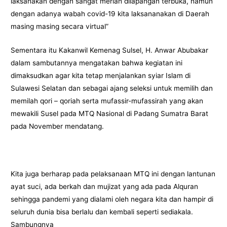
laksanakan dengan sangat meriah dilapangan terbuka, namun
dengan adanya wabah covid-19 kita laksananakan di Daerah
masing masing secara virtual”
Sementara itu Kakanwil Kemenag Sulsel, H. Anwar Abubakar
dalam sambutannya mengatakan bahwa kegiatan ini
dimaksudkan agar kita tetap menjalankan syiar Islam di
Sulawesi Selatan dan sebagai ajang seleksi untuk memilih dan
memilah qori – qoriah serta mufassir-mufassirah yang akan
mewakili Susel pada MTQ Nasional di Padang Sumatra Barat
pada November mendatang.
Kita juga berharap pada pelaksanaan MTQ ini dengan lantunan
ayat suci, ada berkah dan mujizat yang ada pada Alquran
sehingga pandemi yang dialami oleh negara kita dan hampir di
seluruh dunia bisa berlalu dan kembali seperti sediakala.
Sambungnya