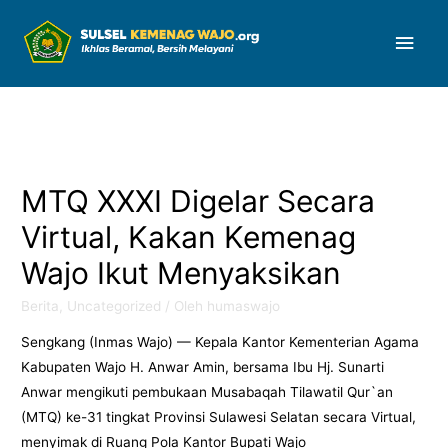
Men
Uta
MTQ XXXI Digelar Secara
Virtual, Kakan Kemenag
Wajo Ikut Menyaksikan
Berita
,
Uncategorized
/ Oleh
humaswajo
Sengkang (Inmas Wajo) — Kepala Kantor Kementerian Agama
Kabupaten Wajo H. Anwar Amin, bersama Ibu Hj. Sunarti
Anwar mengikuti pembukaan Musabaqah Tilawatil Qur`an
(MTQ) ke-31 tingkat Provinsi Sulawesi Selatan secara Virtual,
menyimak di Ruang Pola Kantor Bupati Wajo