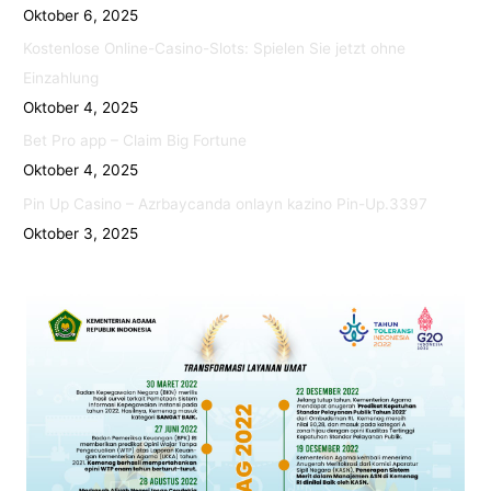
Oktober 6, 2025
Kostenlose Online-Casino-Slots: Spielen Sie jetzt ohne
Einzahlung
Oktober 4, 2025
Bet Pro app – Claim Big Fortune
Oktober 4, 2025
Pin Up Casino – Azrbaycanda onlayn kazino Pin-Up.3397
Oktober 3, 2025