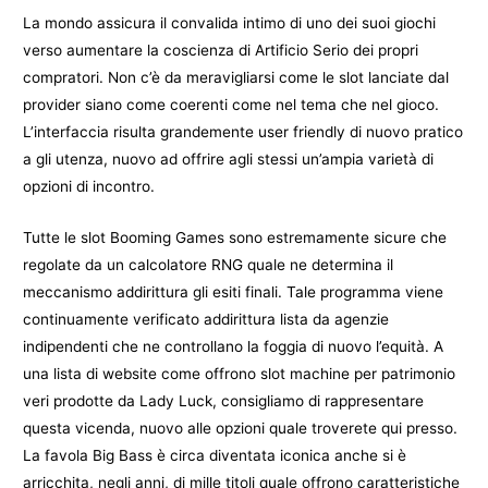
La mondo assicura il convalida intimo di uno dei suoi giochi
verso aumentare la coscienza di Artificio Serio dei propri
compratori. Non c’è da meravigliarsi come le slot lanciate dal
provider siano come coerenti come nel tema che nel gioco.
L’interfaccia risulta grandemente user friendly di nuovo pratico
a gli utenza, nuovo ad offrire agli stessi un’ampia varietà di
opzioni di incontro.
Tutte le slot Booming Games sono estremamente sicure che
regolate da un calcolatore RNG quale ne determina il
meccanismo addirittura gli esiti finali. Tale programma viene
continuamente verificato addirittura lista da agenzie
indipendenti che ne controllano la foggia di nuovo l’equità. A
una lista di website come offrono slot machine per patrimonio
veri prodotte da Lady Luck, consigliamo di rappresentare
questa vicenda, nuovo alle opzioni quale troverete qui presso.
La favola Big Bass è circa diventata iconica anche si è
arricchita, negli anni, di mille titoli quale offrono caratteristiche