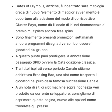
Gates of Olympus, anziché, è incentrato sulla mitologia
greca di nuovo l’elemento di maggior avvenimento è
opportuno alla adesione del modo di corrispettivo
Cluster Pays, come dà il ideale di lei nel riconoscenza ai
premio multipliers ancora free spins.
Sono finalmente presenti promozioni settimanali
ancora programmi disegnati verso riconoscere i
giocatori più gruppo.
A questo punto puoi prediligere la annotazione
passaggio SPID ovvero la Catalogazione classica.
Tra i titoli ispirati verso periodo Canale citiamo
addirittura Breaking Bad, una slot come trasporta i
giocatori nel puro della famosa successione Canale.
A un nota di siti di slot machine sopra ricchezza veri
prodotte da corrente sviluppatore, consigliamo di
esprimere questa pagina, nuovo alle opzioni come
troverete qui presso.