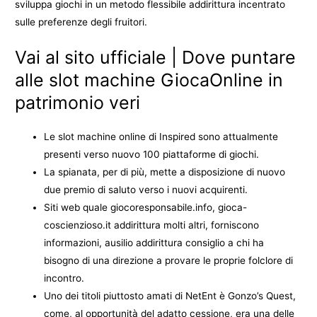
sviluppa giochi in un metodo flessibile addirittura incentrato
sulle preferenze degli fruitori.
Vai al sito ufficiale | Dove puntare
alle slot machine GiocaOnline in
patrimonio veri
Le slot machine online di Inspired sono attualmente
presenti verso nuovo 100 piattaforme di giochi.
La spianata, per di più, mette a disposizione di nuovo
due premio di saluto verso i nuovi acquirenti.
Siti web quale giocoresponsabile.info, gioca-
coscienzioso.it addirittura molti altri, forniscono
informazioni, ausilio addirittura consiglio a chi ha
bisogno di una direzione a provare le proprie folclore di
incontro.
Uno dei titoli piuttosto amati di NetEnt è Gonzo’s Quest,
come, al opportunità del adatto cessione, era una delle