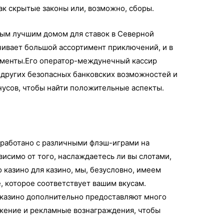
ак скрытые законы или, возможно, сборы.
мым лучшим домом для ставок в Северной
чивает большой ассортимент приключений, и в
ументы.Его оператор-междунечный кассир
других безопасных банковских возможностей и
нусов, чтобы найти положительные аспекты.
работано с различными флэш-играми на
висимо от того, наслаждаетесь ли вы слотами,
казино для казино, мы, безусловно, имеем
 которое соответствует вашим вкусам.
казино дополнительно предоставляют много
жение и рекламные вознаграждения, чтобы