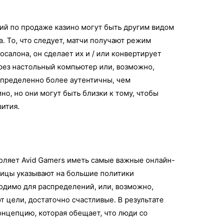
й по продаже казино могут быть другим видом
а. То, что следует, матчи получают режим
осалона, он сделает их и / или конвертирует
рез настольный компьютер или, возможно,
пределенно более аутентичны, чем
но, но они могут быть близки к тому, чтобы
вития.
воляет Avid Gamers иметь самые важные онлайн-
ницы указывают на большие политики
одимо для распределений, или, возможно,
 цели, достаточно счастливые. В результате
онцепцию, которая обещает, что люди со