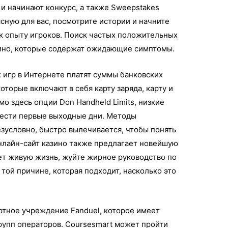
и начинают конкурс, а также Sweepstakes
сную для вас, посмотрите истории и начните
 к опыту игроков. Поиск частых положительных
зино, которые содержат ожидающие симптомы.
 игр в Интернете платят суммы банковских
оторые включают в себя карту заряда, карту и
о здесь опции Don Handheld Limits, низкие
вести первые выходные дни. Методы
зусловно, быстро вылечивается, чтобы понять
нлайн-сайт казино также предлагает новейшую
ет живую жизнь, жуйте жирное руководство по
той причине, которая подходит, насколько это
ртное учреждение Fanduel, которое имеет
рупп операторов. Coursesmart может пройти