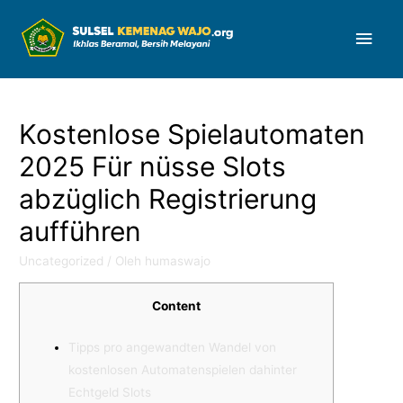
Men
Uta
Kostenlose Spielautomaten
2025 Für nüsse Slots
abzüglich Registrierung
aufführen
Uncategorized
/ Oleh
humaswajo
Content
Tipps pro angewandten Wandel von
kostenlosen Automatenspielen dahinter
Echtgeld Slots