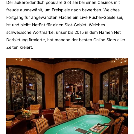
Der außerordentlich populäre Slot sei bei einen Casinos mit
freude ausgewählt, um Freispiele nach bewerben. Welches
Fortgang für angewandten Fläche ein Live Pusher-Spiele sei,
ist und bleibt NetEnt für einen Slot-Gebiet. Welches
schwedische Wortmarke, unser bis 2015 in dem Namen Net
Darbietung firmierte, hat manche der besten Online Slots aller
Zeiten kreiert.