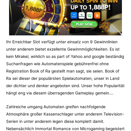
Ihr Erreichbar Slot verfügt unter einsatz von 9 Gewinnlinien
unter anderem bietet exzellente Gewinnmöglichkeiten. Es ist
kein Mirakel, wirklich so as part of Yahoo and google beständig
Suchanfragen wie Automatenspiele gebührenfrei ohne
Registration Book of Ra gestellt man sagt, sie seien. Book of
Ra sei dieser der populärsten Spielautomaten, unser in Land
der dichter und denker angeboten sind. Unser hohe Popularität
hängt eng via diesem überragenden Gameplay gemein….
Zahlreiche umgang Automaten greifen nachfolgende
Atmosphäre großer Kassenschlager unter anderem Television-
Serien in unter anderem legen diese komplett damit.
Nebensächlich Immortal Romance von Microgaming begeistert