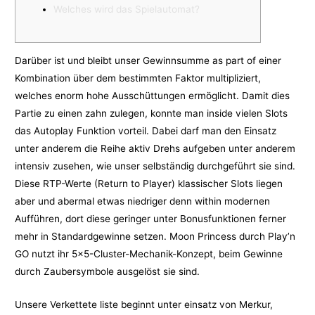
Welches wird das Spielautomat?
Darüber ist und bleibt unser Gewinnsumme as part of einer
Kombination über dem bestimmten Faktor multipliziert,
welches enorm hohe Ausschüttungen ermöglicht. Damit dies
Partie zu einen zahn zulegen, konnte man inside vielen Slots
das Autoplay Funktion vorteil. Dabei darf man den Einsatz
unter anderem die Reihe aktiv Drehs aufgeben unter anderem
intensiv zusehen, wie unser selbständig durchgeführt sie sind.
Diese RTP-Werte (Return to Player) klassischer Slots liegen
aber und abermal etwas niedriger denn within modernen
Aufführen, dort diese geringer unter Bonusfunktionen ferner
mehr in Standardgewinne setzen. Moon Princess durch Play’n
GO nutzt ihr 5×5-Cluster-Mechanik-Konzept, beim Gewinne
durch Zaubersymbole ausgelöst sie sind.
Unsere Verkettete liste beginnt unter einsatz von Merkur,