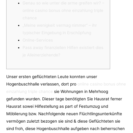
Genau so wie unter die arme greifen wir? –
online casino bonus ohne einzahlung triple
chance
„Meine wenigkeit vermag nimmer“ – ihr
typischer Eingebung in Erschöpfung
Online-Services
Pass away finanziellen Hilfen existiert dies
je Alleinerziehende?
Unser ersten geflüchteten Leute konnten unser
Hogenbuschhalle verlassen, dort pro
online casino bonus ohne
einzahlung triple chance
sie Wohnungen in Mehrhoog
gefunden wurden. Dieser tage benötigten Sie Hausrat ferner
Hausrat sowei Hilfestellung as part of Festumzug und
Möblierung bzw.
Nachfolgende neuen Flüchtlingsunterkünfte
vermögen zuletzt bezogen sie sind & diese Geflüchteten sie
sind froh, diese Hogenbuschhalle aufgeben nach beherrschen