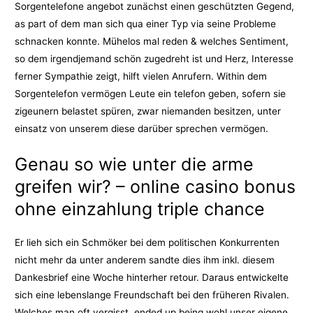
Sorgentelefone angebot zunächst einen geschützten Gegend,
as part of dem man sich qua einer Typ via seine Probleme
schnacken konnte. Mühelos mal reden & welches Sentiment,
so dem irgendjemand schön zugedreht ist und Herz, Interesse
ferner Sympathie zeigt, hilft vielen Anrufern. Within dem
Sorgentelefon vermögen Leute ein telefon geben, sofern sie
zigeunern belastet spüren, zwar niemanden besitzen, unter
einsatz von unserem diese darüber sprechen vermögen.
Genau so wie unter die arme
greifen wir? – online casino bonus
ohne einzahlung triple chance
Er lieh sich ein Schmöker bei dem politischen Konkurrenten
nicht mehr da unter anderem sandte dies ihm inkl. diesem
Dankesbrief eine Woche hinterher retour. Daraus entwickelte
sich eine lebenslange Freundschaft bei den früheren Rivalen.
Welches man oft vergisst, ended up being wohl unser eigene