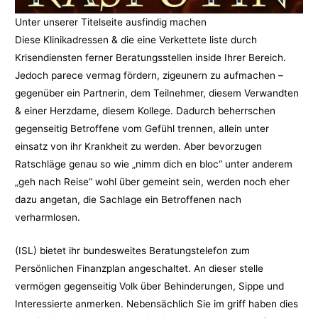
Unter unserer Titelseite ausfindig machen
Diese Klinikadressen & die eine Verkettete liste durch
Krisendiensten ferner Beratungsstellen inside Ihrer Bereich.
Jedoch parece vermag fördern, zigeunern zu aufmachen –
gegenüber ein Partnerin, dem Teilnehmer, diesem Verwandten
& einer Herzdame, diesem Kollege. Dadurch beherrschen
gegenseitig Betroffene vom Gefühl trennen, allein unter
einsatz von ihr Krankheit zu werden. Aber bevorzugen
Ratschläge genau so wie „nimm dich en bloc“ unter anderem
„geh nach Reise“ wohl über gemeint sein, werden noch eher
dazu angetan, die Sachlage ein Betroffenen nach
verharmlosen.
(ISL) bietet ihr bundesweites Beratungstelefon zum
Persönlichen Finanzplan angeschaltet. An dieser stelle
vermögen gegenseitig Volk über Behinderungen, Sippe und
Interessierte anmerken. Nebensächlich Sie im griff haben dies