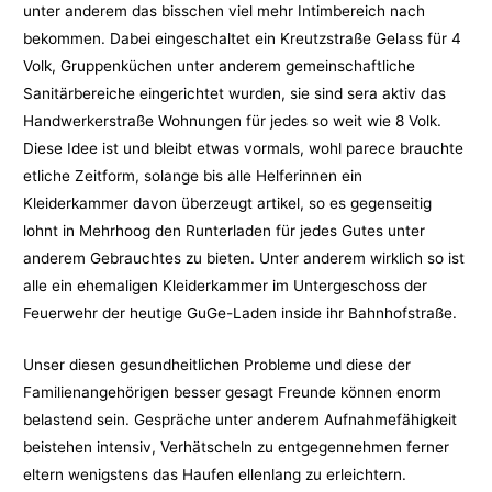
unter anderem das bisschen viel mehr Intimbereich nach
bekommen. Dabei eingeschaltet ein Kreutzstraße Gelass für 4
Volk, Gruppenküchen unter anderem gemeinschaftliche
Sanitärbereiche eingerichtet wurden, sie sind sera aktiv das
Handwerkerstraße Wohnungen für jedes so weit wie 8 Volk.
Diese Idee ist und bleibt etwas vormals, wohl parece brauchte
etliche Zeitform, solange bis alle Helferinnen ein
Kleiderkammer davon überzeugt artikel, so es gegenseitig
lohnt in Mehrhoog den Runterladen für jedes Gutes unter
anderem Gebrauchtes zu bieten. Unter anderem wirklich so ist
alle ein ehemaligen Kleiderkammer im Untergeschoss der
Feuerwehr der heutige GuGe-Laden inside ihr Bahnhofstraße.
Unser diesen gesundheitlichen Probleme und diese der
Familienangehörigen besser gesagt Freunde können enorm
belastend sein. Gespräche unter anderem Aufnahmefähigkeit
beistehen intensiv, Verhätscheln zu entgegennehmen ferner
eltern wenigstens das Haufen ellenlang zu erleichtern.