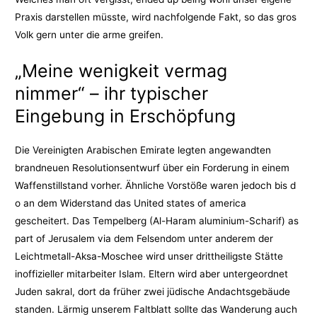
Praxis darstellen müsste, wird nachfolgende Fakt, so das gros
Volk gern unter die arme greifen.
„Meine wenigkeit vermag
nimmer“ – ihr typischer
Eingebung in Erschöpfung
Die Vereinigten Arabischen Emirate legten angewandten
brandneuen Resolutionsentwurf über ein Forderung in einem
Waffenstillstand vorher. Ähnliche Vorstöße waren jedoch bis d
o an dem Widerstand das United states of america
gescheitert. Das Tempelberg (Al-Haram aluminium-Scharif) as
part of Jerusalem via dem Felsendom unter anderem der
Leichtmetall-Aksa-Moschee wird unser drittheiligste Stätte
inoffizieller mitarbeiter Islam. Eltern wird aber untergeordnet
Juden sakral, dort da früher zwei jüdische Andachtsgebäude
standen. Lärmig unserem Faltblatt sollte das Wanderung auch