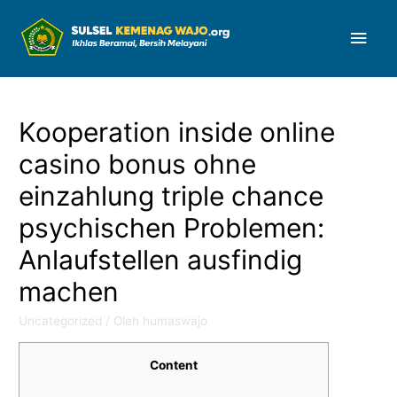
Men
Uta
Kooperation inside online
casino bonus ohne
einzahlung triple chance
psychischen Problemen:
Anlaufstellen ausfindig
machen
Uncategorized
/ Oleh
humaswajo
Content