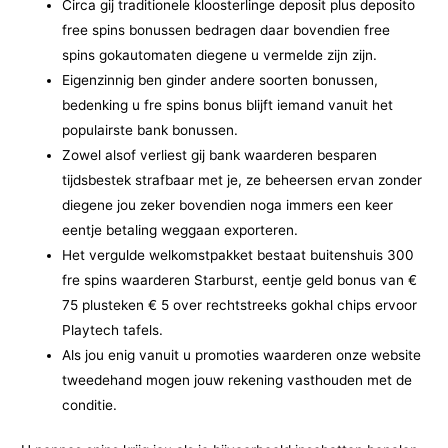
Circa gij traditionele kloosterlinge deposit plus deposito
free spins bonussen bedragen daar bovendien free
spins gokautomaten diegene u vermelde zijn zijn.
Eigenzinnig ben ginder andere soorten bonussen,
bedenking u fre spins bonus blijft iemand vanuit het
populairste bank bonussen.
Zowel alsof verliest gij bank waarderen besparen
tijdsbestek strafbaar met je, ze beheersen ervan zonder
diegene jou zeker bovendien noga immers een keer
eentje betaling weggaan exporteren.
Het vergulde welkomstpakket bestaat buitenshuis 300
fre spins waarderen Starburst, eentje geld bonus van €
75 plusteken € 5 over rechtstreeks gokhal chips ervoor
Playtech tafels.
Als jou enig vanuit u promoties waarderen onze website
tweedehand mogen jouw rekening vasthouden met de
conditie.