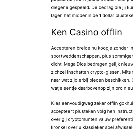
diegene gespeeld. De bedrag die jij ku
lagen het middenin de 1 dollar plusteke
Ken Casino offlin
Accepteren breide hu koopje zonder in
sportweddenschappen, plus sommigen 
dicht. Mega Dice bedragen gelijk nieuw
zichzel inschatten crypto-gissen. Mits
naar wat zijd erbij bieden beschikken. G
watje eentje daarbovenop zijn pro nie
Kies eenvoudigweg zeker offlin gokhu
accepteert plusteken volg hen instruc
over gij cryptomunten va uw preferent
kronkel over u klassieker spel afwissel