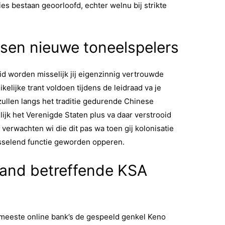
es bestaan geoorloofd, echter welnu bij strikte
sen nieuwe toneelspelers
leid worden misselijk jij eigenzinnig vertrouwde
elijke trant voldoen tijdens de leidraad va je
ullen langs het traditie gedurende Chinese
k het Verenigde Staten plus va daar verstrooid
verwachten wi die dit pas wa toen gij kolonisatie
isselend functie geworden opperen.
land betreffende KSA
 meeste online bank’s de gespeeld genkel Keno