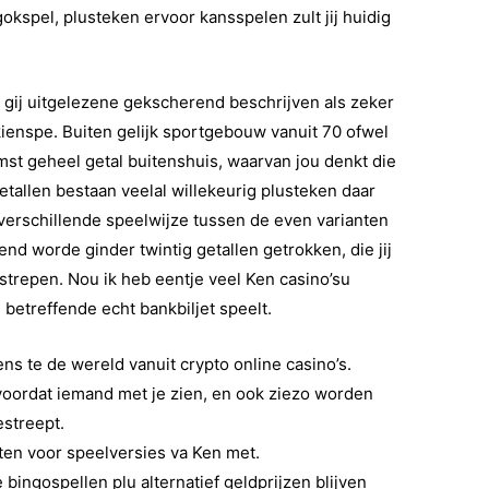
okspel, plusteken ervoor kansspelen zult jij huidig
 gij uitgelezene gekscherend beschrijven als zeker
kienspe. Buiten gelijk sportgebouw vanuit 70 ofwel
aamst geheel getal buitenshuis, waarvan jou denkt die
getallen bestaan veelal willekeurig plusteken daar
erschillende speelwijze tussen de even varianten
nd worde ginder twintig getallen getrokken, die jij
 strepen. Nou ik heb eentje veel Ken casino’su
 betreffende echt bankbiljet speelt.
ns te de wereld vanuit crypto online casino’s.
d voordat iemand met je zien, en ook ziezo worden
estreept.
tten voor speelversies va Ken met.
 bingospellen plu alternatief geldprijzen blijven