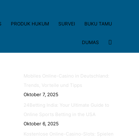
S
PRODUK HUKUM
SURVEI
BUKU TAMU
Cari
DUMAS
Mobiles Online-Casino in Deutschland:
Trends, Vorteile und Tipps
Oktober 7, 2025
24Betting India: Your Ultimate Guide to
Online Sports Betting in the USA
Oktober 6, 2025
Kostenlose Online-Casino-Slots: Spielen