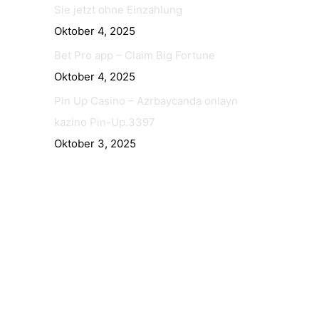
Sie jetzt ohne Einzahlung
Oktober 4, 2025
Bet Pro app – Claim Big Fortune
Oktober 4, 2025
Pin Up Casino – Azrbaycanda onlayn
kazino Pin-Up.3397
Oktober 3, 2025