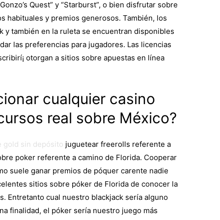
nzo’s Quest” y “Starburst”, o bien disfrutar sobre
os habituales y premios generosos. También, los
 y también en la ruleta se encuentran disponibles
dar las preferencias para jugadores. Las licencias
ribirí¡ otorgan a sitios sobre apuestas en línea
ionar cualquier casino
cursos real sobre México?
e gold sin depósito
juguetear freerolls referente a
obre poker referente a camino de Florida. Cooperar
como suele ganar premios de póquer carente nadie
celentes sitios sobre póker de Florida de conocer la
s. Entretanto cual nuestro blackjack serí­a alguno
na finalidad, el póker serí­a nuestro juego más