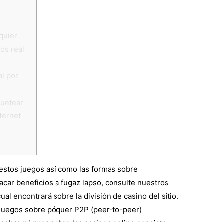
quier
os real
al por
guetear
ternet
estos juegos así­ como las formas sobre
car beneficios a fugaz lapso, consulte nuestros
al encontrará sobre la división de casino del sitio.
s juegos sobre póquer P2P (peer-to-peer)