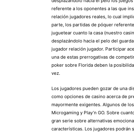
desplazándolo hacia el pelo los juegos
referente a los oponentes a las que insc
relación jugadores reales, lo cual impli
parte, los partidas de póquer referente
juguetear cuanto la casa (nuestro casi
desplazándolo hacia el pelo del guarda 
jugador relación jugador. Participar a
una de estas prerrogativas de competir
poker sobre Florida deben la posibilid
vez.
Los jugadores pueden gozar de una di
como opciones de casino acerca de pre
mayormente exigentes. Algunos de los 
Microgaming y Play’n GO. Sobre cuanto
gran serie sobre alternativas emociona
características. Los jugadores podrán