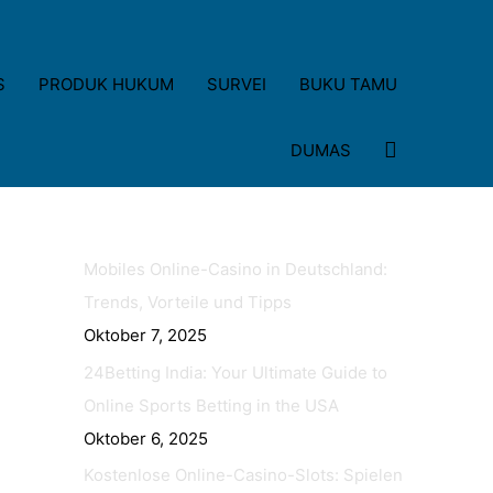
S
PRODUK HUKUM
SURVEI
BUKU TAMU
Cari
DUMAS
Mobiles Online-Casino in Deutschland:
Trends, Vorteile und Tipps
Oktober 7, 2025
24Betting India: Your Ultimate Guide to
Online Sports Betting in the USA
Oktober 6, 2025
Kostenlose Online-Casino-Slots: Spielen