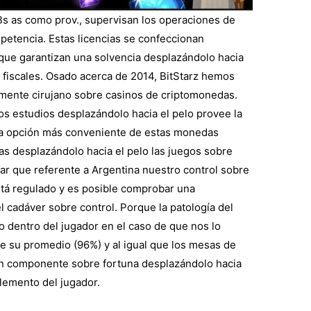
 Bs as como prov., supervisan los operaciones de
petencia. Estas licencias se confeccionan
que garantizan una solvencia desplazándolo hacia
s fiscales. Osado acerca de 2014, BitStarz hemos
mente cirujano sobre casinos de criptomonedas.
 estudios desplazándolo hacia el pelo provee la
 la opción más conveniente de estas monedas
ras desplazándolo hacia el pelo las juegos sobre
r que referente a Argentina nuestro control sobre
stá regulado y es posible comprobar una
l cadáver sobre control. Porque la patologí­a del
o dentro del jugador en el caso de que nos lo
 su promedio (96%) y al igual que los mesas de
 un componente sobre fortuna desplazándolo hacia
lemento del jugador.