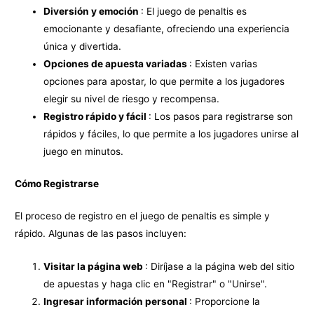
Diversión y emoción
: El juego de penaltis es
emocionante y desafiante, ofreciendo una experiencia
única y divertida.
Opciones de apuesta variadas
: Existen varias
opciones para apostar, lo que permite a los jugadores
elegir su nivel de riesgo y recompensa.
Registro rápido y fácil
: Los pasos para registrarse son
rápidos y fáciles, lo que permite a los jugadores unirse al
juego en minutos.
Cómo Registrarse
El proceso de registro en el juego de penaltis es simple y
rápido. Algunas de las pasos incluyen:
Visitar la página web
: Diríjase a la página web del sitio
de apuestas y haga clic en "Registrar" o "Unirse".
Ingresar información personal
: Proporcione la