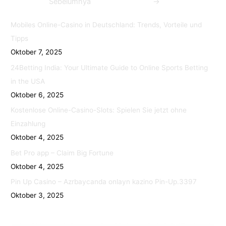
pos
b
t
s
Sebelumnya
→
o
e
A
Mobiles Online-Casino in Deutschland: Trends, Vorteile und
o
r
p
Tipps
k
p
Oktober 7, 2025
24Betting India: Your Ultimate Guide to Online Sports Betting
in the USA
Oktober 6, 2025
Kostenlose Online-Casino-Slots: Spielen Sie jetzt ohne
Einzahlung
Oktober 4, 2025
Bet Pro app – Claim Big Fortune
Oktober 4, 2025
Pin Up Casino – Azrbaycanda onlayn kazino Pin-Up.3397
Oktober 3, 2025