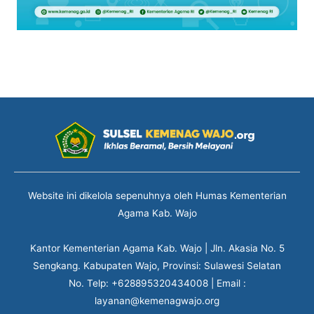
Website ini dikelola sepenuhnya oleh Humas Kementerian
Agama Kab. Wajo
Kantor Kementerian Agama Kab. Wajo | Jln. Akasia No. 5
Sengkang. Kabupaten Wajo, Provinsi: Sulawesi Selatan
No. Telp: +628895320434008 | Email :
layanan@kemenagwajo.org