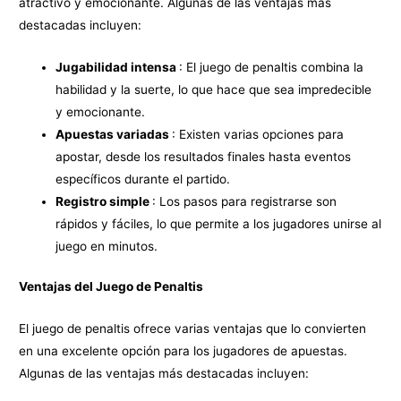
atractivo y emocionante. Algunas de las ventajas más
destacadas incluyen:
Jugabilidad intensa
: El juego de penaltis combina la
habilidad y la suerte, lo que hace que sea impredecible
y emocionante.
Apuestas variadas
: Existen varias opciones para
apostar, desde los resultados finales hasta eventos
específicos durante el partido.
Registro simple
: Los pasos para registrarse son
rápidos y fáciles, lo que permite a los jugadores unirse al
juego en minutos.
Ventajas del Juego de Penaltis
El juego de penaltis ofrece varias ventajas que lo convierten
en una excelente opción para los jugadores de apuestas.
Algunas de las ventajas más destacadas incluyen: