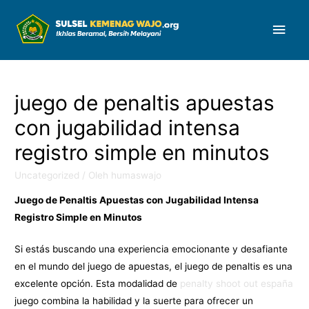
Men
Uta
juego de penaltis apuestas
con jugabilidad intensa
registro simple en minutos
Uncategorized
/ Oleh
humaswajo
Juego de Penaltis Apuestas con Jugabilidad Intensa
Registro Simple en Minutos
Si estás buscando una experiencia emocionante y desafiante
en el mundo del juego de apuestas, el juego de penaltis es una
excelente opción. Esta modalidad de
penalty shoot out españa
juego combina la habilidad y la suerte para ofrecer un