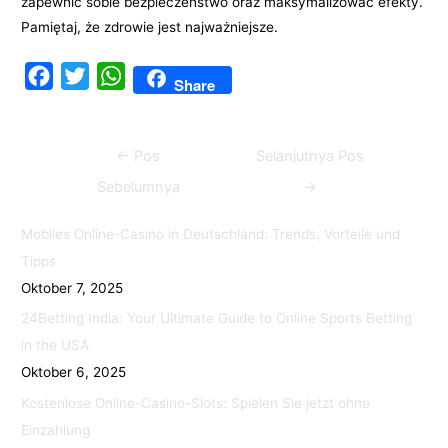
zapewnić sobie bezpieczeństwo oraz maksymalizować efekty.
Pamiętaj, że zdrowie jest najważniejsze.
F
T
W
Share
a
w
h
c
i
a
Navigasi
←
Pos
Selanjutnya Pos
e
t
t
pos
b
t
s
Sebelumnya
→
o
e
A
Mobiles Online-Casino in Deutschland: Trends, Vorteile und
o
r
p
Tipps
k
p
Oktober 7, 2025
24Betting India: Your Ultimate Guide to Online Sports Betting
in the USA
Oktober 6, 2025
Kostenlose Online-Casino-Slots: Spielen Sie jetzt ohne
Einzahlung