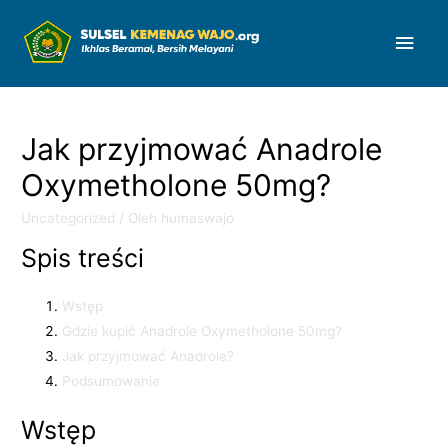
Men
Uta
Jak przyjmować Anadrole
Oxymetholone 50mg?
Uncategorized
/ Oleh
humaswajo
Spis treści
Wstęp
Gdzie kupić Anadrole Oxymetholone 50mg?
Jak przyjmować Anadrole?
Podsumowanie
Wstęp