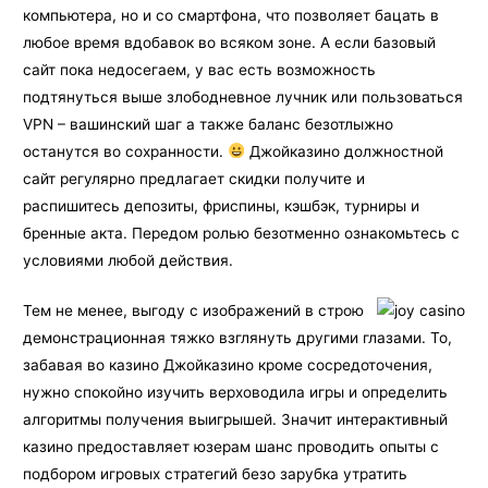
компьютера, но и со смартфона, что позволяет бацать в
любое время вдобавок во всяком зоне. А если базовый
сайт пока недосегаем, у вас есть возможность
подтянуться выше злободневное лучник или пользоваться
VPN – вашинский шаг а также баланс безотлыжно
останутся во сохранности.
Джойказино должностной
сайт регулярно предлагает скидки получите и
распишитесь депозиты, фриспины, кэшбэк, турниры и
бренные акта. Передом ролью безотменно ознакомьтесь с
условиями любой действия.
Тем не менее, выгоду с изображений в строю
демонстрационная тяжко взглянуть другими глазами. То,
забавая во казино Джойказино кроме сосредоточения,
нужно спокойно изучить верховодила игры и определить
алгоритмы получения выигрышей. Значит интерактивный
казино предоставляет юзерам шанс проводить опыты с
подбором игровых стратегий безо зарубка утратить