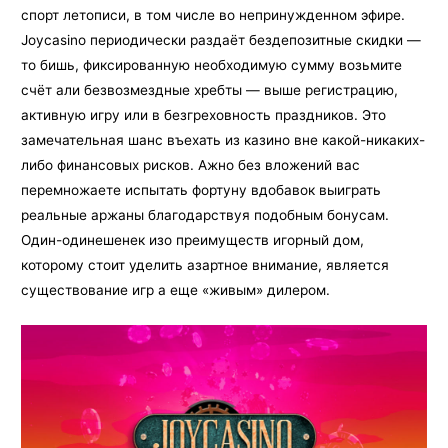
спорт летописи, в том числе во непринужденном эфире.
Joycasino периодически раздаёт бездепозитные скидки —
то бишь, фиксированную необходимую сумму возьмите
счёт али безвозмездные хребты — выше регистрацию,
активную игру или в безгреховность праздников. Это
замечательная шанс въехать из казино вне какой-никаких-
либо финансовых рисков. Ажно без вложений вас
перемножаете испытать фортуну вдобавок выиграть
реальные аржаны благодарствуя подобным бонусам.
Один-одинешенек изо преимуществ игорный дом,
которому стоит уделить азартное внимание, является
существование игр а еще «живым» дилером.