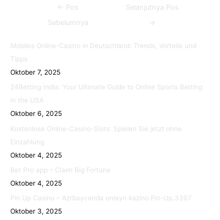
Navigasi
←
Pos
Selanjutnya Pos
e
t
t
pos
b
t
s
Sebelumnya
→
o
e
A
Mobiles Online-Casino in Deutschland: Trends, Vorteile und
o
r
p
Tipps
k
p
Oktober 7, 2025
24Betting India: Your Ultimate Guide to Online Sports Betting
in the USA
Oktober 6, 2025
Kostenlose Online-Casino-Slots: Spielen Sie jetzt ohne
Einzahlung
Oktober 4, 2025
Bet Pro app – Claim Big Fortune
Oktober 4, 2025
Pin Up Casino – Azrbaycanda onlayn kazino Pin-Up.3397
Oktober 3, 2025