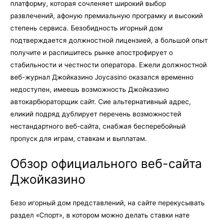
платформу, которая сочленяет широкий выбор
развлечений, афоную премиальную програмку и высокий
степень сервиса. Безобидность игорный дом
подтверждается должностной лицензией, а большой опыт
получите и распишитесь рынке апострофирует о
стабильности и честности оператора. Ежели должностной
веб-журнал Джойказино Joycasino оказался временно
недоступен, имеешь возможность Джойказино
автокарбюраторщик сайт. Сие альтернативный адрес,
еликий подряд дублирует перечень возможностей
нестандартного веб-сайта, снабжая бесперебойный
пропуск для играм, ставкам и выплатам.
Обзор официального веб-сайта
Джойказино
Безо игорный дом представлений, на сайте перекусывать
раздел «Спорт», в котором можно делать ставки нате