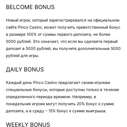
ВELCOME BONUS
Новый игрок, который зарегистрировался на официальном
сайте Pinco Casino, может получить приветственный бонус
в размере 100% от суммы первого депозита, не более
5000 рублей. Это означает, что если вы сделаете первый
депозит в 5000 рублей, вы получите дополнительные 5000
рублей для игры.
ДAILY BONUS
Каждый день Pinco Casino предлагает своим игрокам
специальные бонусы, которые доступны только в течение
определенного периода времени. Например, в
понедельник игроки могут получить 20% бонус к сумме
депозита, а в среду – 15% бонус к сумме выигрыша.
WEEKLY BONUS