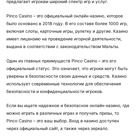
предлагает игрокам широкий спектр игр и услуг.
Pinco Casino – это официальный онлайн-казино, которое
было основано в 2018 году. В его составе более 1000 игр,
включая слоты, карточные игры, рулетку и другие. Казино
имеет лицензию на проведение игорной деятельности,
выдана в соответствии с законодательством Мальты.
Один из главных преимуществ Pinco Casino – это его
официальный статус. Это означает, что игроки могут быть
уверены в безопасности своих данных и средств. Казино
использует современные технологии для обеспечения
безопасности и конфиденциальности игроков.
Если вы ищете надежное и безопасное онлайн-казино, где
можно играть в различных играх и получать призы, то
Pinco Casino – это ваш выбор. Вход в казино доступен
через официальный сайт, а также через зеркало.