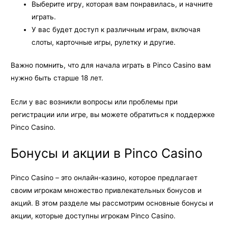
Выберите игру, которая вам понравилась, и начните
играть.
У вас будет доступ к различным играм, включая
слоты, карточные игры, рулетку и другие.
Важно помнить, что для начала играть в Pinco Casino вам
нужно быть старше 18 лет.
Если у вас возникли вопросы или проблемы при
регистрации или игре, вы можете обратиться к поддержке
Pinco Casino.
Бонусы и акции в Pinco Casino
Pinco Casino – это онлайн-казино, которое предлагает
своим игрокам множество привлекательных бонусов и
акций. В этом разделе мы рассмотрим основные бонусы и
акции, которые доступны игрокам Pinco Casino.