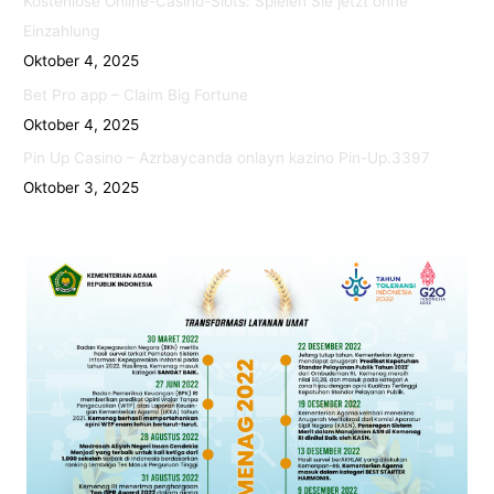
Kostenlose Online-Casino-Slots: Spielen Sie jetzt ohne
Einzahlung
Oktober 4, 2025
Bet Pro app – Claim Big Fortune
Oktober 4, 2025
Pin Up Casino – Azrbaycanda onlayn kazino Pin-Up.3397
Oktober 3, 2025