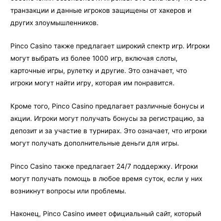
транзакции и данные игроков защищены от хакеров и
других злоумышленников.
Pinco Casino также предлагает широкий спектр игр. Игроки
могут выбрать из более 1000 игр, включая слоты,
карточные игры, рулетку и другие. Это означает, что
игроки могут найти игру, которая им понравится.
Кроме того, Pinco Casino предлагает различные бонусы и
акции. Игроки могут получать бонусы за регистрацию, за
депозит и за участие в турнирах. Это означает, что игроки
могут получать дополнительные деньги для игры.
Pinco Casino также предлагает 24/7 поддержку. Игроки
могут получать помощь в любое время суток, если у них
возникнут вопросы или проблемы.
Наконец, Pinco Casino имеет официальный сайт, который