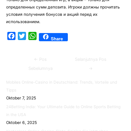
определенных сумм депозита. Игроки должны прочитать
условия получения бонусов и акций перед их
использованием.
F
T
W
Share
a
w
h
c
i
a
Navigasi
←
Pos
Selanjutnya Pos
e
t
t
pos
b
t
s
Sebelumnya
→
o
e
A
Mobiles Online-Casino in Deutschland: Trends, Vorteile und
o
r
p
Tipps
k
p
Oktober 7, 2025
24Betting India: Your Ultimate Guide to Online Sports Betting
in the USA
Oktober 6, 2025