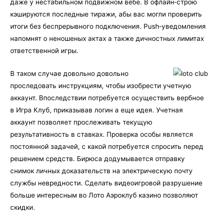
даже у нестабильном подвижном вебе. В офлайн‑строю
кэшируются последные тиражи, абы вас могли проверить
итоги без беспрерывного подключения. Push‑уведомления
напомнят о неношеных актах а также дичностных лимитах
ответственной игры.
В таком случае довольно довольно
проследовать инструкциям, чтобы изобрести учетную
аккаунт. Впоследствии потребуется осуществить вербное
в Игра Клуб, приказывав логин а еще идея. Учетная
аккаунт позволяет прослеживать текущую
результативность в ставках. Проверка особы является
постоянной задачей, с какой потребуется спросить перед
решением средств. Бирюса додумывается отправку
снимок личных доказательств на электрическую почту
службы невредности. Сделать видеоигровой разрушение
больше интересным во Лото Аэроклуб казино позволяют
скидки.