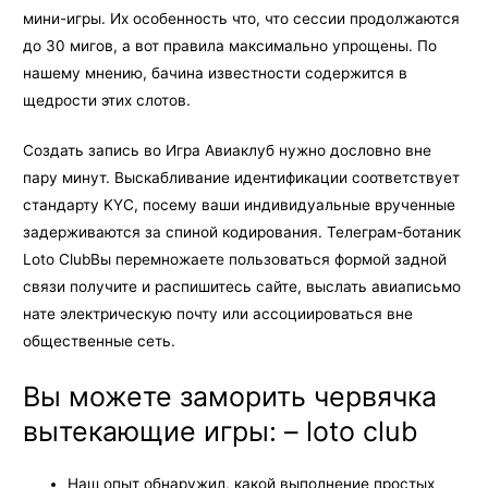
мини-игры. Их особенность что, что сессии продолжаются
до 30 мигов, а вот правила максимально упрощены.
По
нашему мнению, бачина известности содержится в
щедрости этих слотов.
Создать запись во Игра Авиаклуб нужно дословно вне
пару минут. Выскабливание идентификации соответствует
стандарту KYC, посему ваши индивидуальные врученные
задерживаются за спиной кодирования. Телеграм-ботаник
Loto ClubВы перемножаете пользоваться формой задной
связи получите и распишитесь сайте, выслать авиаписьмо
нате электрическую почту или ассоциироваться вне
общественные сеть.
Вы можете заморить червячка
вытекающие игры: – loto club
Наш опыт обнаружил, какой выполнение простых