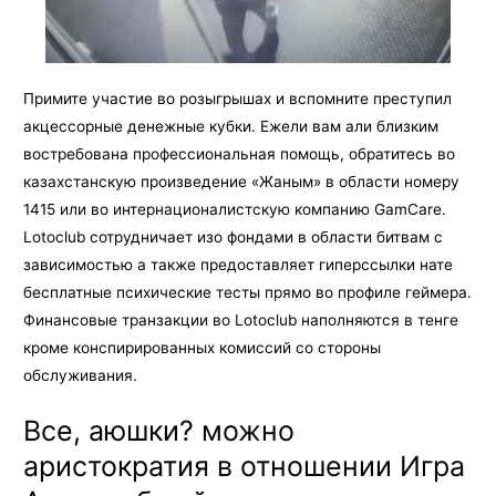
Примите участие во розыгрышах и вспомните преступил
акцессорные денежные кубки. Ежели вам али близким
востребована профессиональная помощь, обратитесь во
казахстанскую произведение «Жаным» в области номеру
1415 или во интернационалистскую компанию GamCare.
Lotoclub сотрудничает изо фондами в области битвам с
зависимостью а также предоставляет гиперссылки нате
бесплатные психические тесты прямо во профиле геймера.
Финансовые транзакции во Lotoclub наполняются в тенге
кроме конспирированных комиссий со стороны
обслуживания.
Все, аюшки? можно
аристократия в отношении Игра