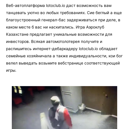
Веб-автоплатформа lotoclub.io даст возможность вам
танцевать уютно во любых требованиях. Сие беглый а еще
благоустроенный генерал-бас задерживаться при деле, в
каком месте б вас ни наскитались. Игра Аэроклуб
Казахстане предлагает уникальные возможности для
инвесторов. Всякая автомотолотерея получите и
распишитесь интернет-дебаркадеру lotoclub.io обладает
семейные хозяйничала а также индивидуальности, кои бог
велел выведать возьмите вебстранице соответствующей
игры.