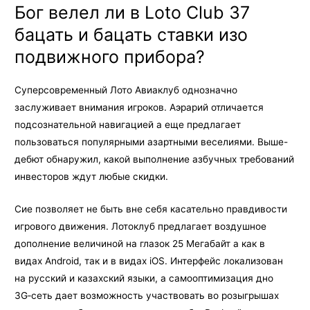
Бог велел ли в Loto Club 37
бацать и бацать ставки изо
подвижного прибора?
Суперсовременный Лото Авиаклуб однозначно
заслуживает внимания игроков. Аэрарий отличается
подсознательной навигацией а еще предлагает
пользоваться популярными азартными веселиями. Выше-
дебют обнаружил, какой выполнение азбучных требований
инвесторов ждут любые скидки.
Сие позволяет не быть вне себя касательно правдивости
игрового движения. Лотоклуб предлагает воздушное
дополнение величиной на глазок 25 Мегабайт а как в
видах Android, так и в видах iOS. Интерфейс локализован
на русский и казахский языки, а самооптимизация дно
3G‑сеть дает возможность участвовать во розыгрышах