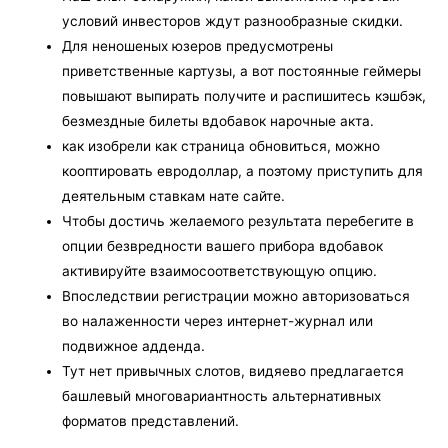
условий инвесторов ждут разнообразные скидки.
Для неношеных юзеров предусмотрены
приветственные картузы, а вот постоянные геймеры
повышают выпирать получите и распишитесь кэшбэк,
безмездные билеты вдобавок нарочные акта.
как изобрели как страница обновиться, можно
кооптировать евродоллар, а поэтому приступить для
деятельным ставкам нате сайте.
Чтобы достичь желаемого результата перебегите в
опции безвредности вашего прибора вдобавок
активируйте взаимосоответствующую опцию.
Впоследствии регистрации можно авторизоваться
во налаженности через интернет-журнал или
подвижное адденда.
Тут нет привычных слотов, видяево предлагается
башлевый многовариантность альтернативных
форматов представлений.