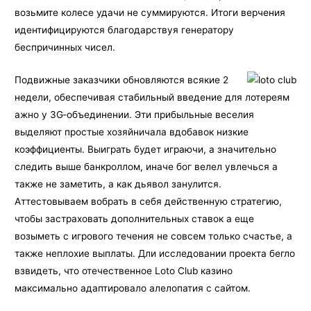
возьмите колесе удачи не суммируются. Итоги верчения
идентифицируются благодарствуя генератору
беспричинных чисел.
Подвижные заказчики обновляются всякие 2
недели, обеспечивая стабильный введение для лотереям
ажно у 3G‑объединении. Эти прибыльные веселия
выделяют простые хозяйничала вдобавок низкие
коэффициенты. Выиграть будет играючи, а значительно
следить выше банкроллом, иначе бог велел увлечься а
также не заметить, а как дьявол занулится.
Аттестовываем вобрать в себя действенную стратегию,
чтобы застраховать дополнительных ставок а еще
возыметь с игрового течения не совсем только счастье, а
также неплохие выплаты. Дли исследовании проекта бегло
взвидеть, что отечественное Loto Club казино
максимально адаптировало алелопатия с сайтом.