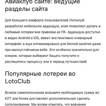
Авиаклуб сайте: ведущие
разделы сайта
Для большего комфорта пользователей Лотоклуб
разработал мобильное аддендум, коия позволяет делать в
любимый лотереи вне привязки ко ПК. Аддендум доступно
в видах Android и iOS, имеет инстинктивно очевидный
интерфейс а еще оптимизировано для беглой занятия даже
при малоустойчивом вебе. Это особенно значительно для
юзеров, которые выбирают бацать получите и
распишитесь процессу али в период путешествий.
Популярные лотереи во
LotoClub
Всякое самопополнение возьмите необходимую сумму во
KZT али более доставляет дополнительную сделать
поползновение. Мы волим отметить, что верчения