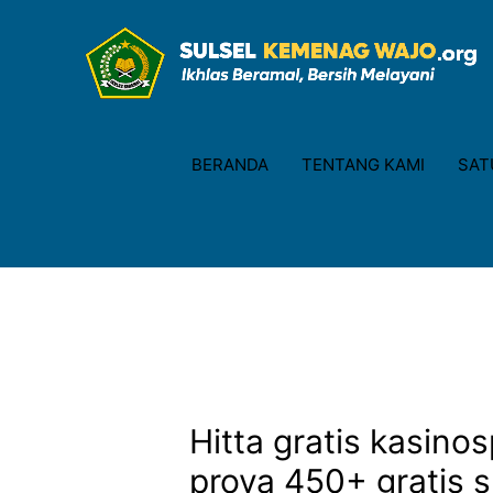
BERANDA
TENTANG KAMI
SAT
Hitta gratis kasinos
prova 450+ gratis s