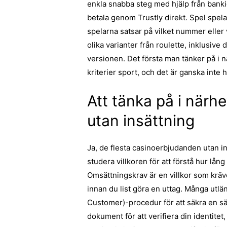
enkla snabba steg med hjälp från bankid
betala genom Trustly direkt. Spel spel
spelarna satsar på vilket nummer eller 
olika varianter från roulette, inklusi
versionen. Det första man tänker på i 
kriterier sport, och det är ganska inte h
Att tänka på i närhe
utan insättning
Ja, de flesta casinoerbjudanden utan ins
studera villkoren för att förstå hur lång
Omsättningskrav är en villkor som kräve
innan du list göra en uttag. Många ut
Customer)-procedur för att säkra en säk
dokument för att verifiera din identite