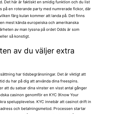
. Det här är faktiskt en smidig funktion och du list
as på en roterande party med numrerade fickor, där
vilken färg kulan kommer att landa på. Det finns
ve den mest kända europeiska och amerikanska
närheten av man lyssna på ordet Odds är som
eller så konstigt.
ten av du väljer extra
ättning har tidsbegränsningar. Det är viktigt att
 tid du har på dig att använda dina freespins.
r att du satsar dina vinster en visst antal gånger
ländska casinon genomför en KYC (Know Your
ra spelupplevelse. KYC innebär att casinot drift in
t, adress och betalningsmetod. Processen startar