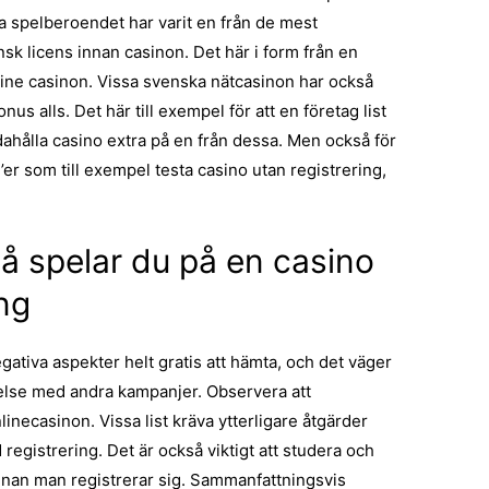
ja spelberoendet har varit en från de mest
nsk licens innan casinon. Det här i form från en
ne casinon. Vissa svenska nätcasinon har också
bonus alls.
Det här till exempel för att en företag list
dahålla casino extra på en från dessa. Men också för
P’er som till exempel testa casino utan registrering,
Så spelar du på en casino
ng
egativa aspekter helt gratis att hämta, och det väger
örelse med andra kampanjer. Observera att
linecasinon. Vissa list kräva ytterligare åtgärder
id registrering. Det är också viktigt att studera och
innan man registrerar sig. Sammanfattningsvis