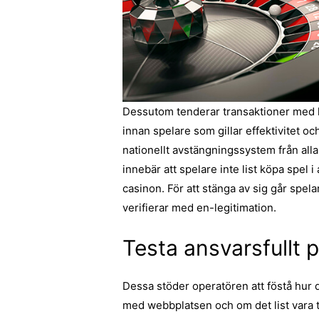
Dessutom tenderar transaktioner med kry
innan spelare som gillar effektivitet 
nationellt avstängningssystem från all
innebär att spelare inte list köpa spel 
casinon. För att stänga av sig går spel
verifierar med en-legitimation.
Testa ansvarsfullt 
Dessa stöder operatören att föstå hur 
med webbplatsen och om det list vara