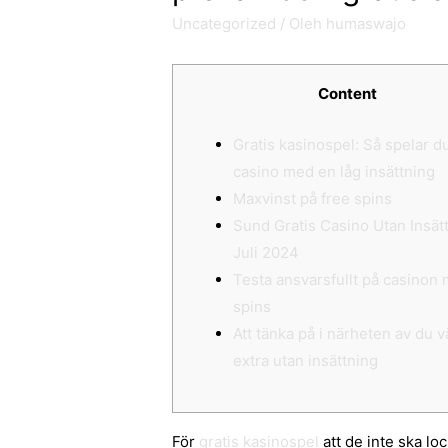
Uncategorized
/ Oleh
humaswajo
Content
Gratis kasinospel: Så spelar d
casino med en låg insättning
Maxvinst på free spins
Sund Gratis Casino Utan Insät
Juli 2024
Testa ansvarsfullt på casinon
spins
Att tänka på i närheten av du v
extra utan insättning
För
gratis kasinospel
att de inte ska loc