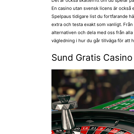
Det är också skattefritt om du spelar 
En casino utan svensk licens är också 
Spelpaus tidigare list du fortfarande h
extra och testa exakt som vanligt. Frå
alternativen och dela med oss från all
vägledning i hur du går tillväga för att
Sund Gratis Casino 