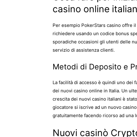
casino online italian
Per esempio PokerStars casino offre i
richiedere usando un codice bonus specif
sporadiche occasioni gli utenti delle nu
servizio di assistenza clienti.
Metodi di Deposito e P
La facilità di accesso è quindi uno dei
dei nuovi casino online in Italia. Un ult
crescita dei nuovi casino italiani è st
giocatore si iscrive ad un nuovo casino h
gratuitamente facendo ricorso ad una lu
Nuovi casinò Crypt