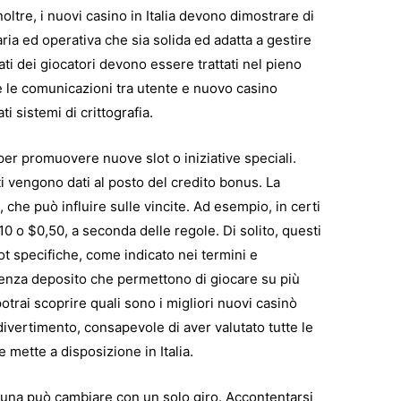
oltre, i nuovi casino in Italia devono dimostrare di
ria ed operativa che sia solida ed adatta a gestire
 dati dei giocatori devono essere trattati nel pieno
te le comunicazioni tra utente e nuovo casino
i sistemi di crittografia.
per promuovere nuove slot o iniziative speciali.
ti vengono dati al posto del credito bonus. La
, che può influire sulle vincite. Ad esempio, in certi
,10 o $0,50, a seconda delle regole. Di solito, questi
lot specifiche, come indicato nei termini e
 senza deposito che permettono di giocare su più
trai scoprire quali sono i migliori nuovi casinò
l divertimento, consapevole di aver valutato tutte le
 mette a disposizione in Italia.
rtuna può cambiare con un solo giro. Accontentarsi