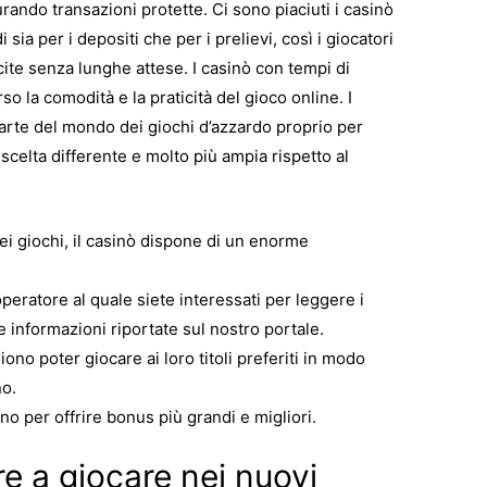
rando transazioni protette. Ci sono piaciuti i casinò
sia per i depositi che per i prelievi, così i giocatori
cite senza lunghe attese. I casinò con tempi di
so la comodità e la praticità del gioco online. I
parte del mondo dei giochi d’azzardo proprio per
i scelta differente e molto più ampia rispetto al
ei giochi, il casinò dispone di un enorme
l’operatore al quale siete interessati per leggere i
 informazioni riportate sul nostro portale.
iono poter giocare ai loro titoli preferiti in modo
no.
no per offrire bonus più grandi e migliori.
re a giocare nei nuovi