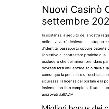
Nuovi Casinò 
settembre 2025
In sostanza, a seguito della vostra regi
online, vi verrà richiesto di sottoporr
d’identità, passaporto oppure patente 
l’obiettivo di contrastare pratiche quali 
escludere che dei minori prendano par
dovresti farti influenzare solo dalla sua
comunque la pena dare un’occhiata a co
sicurezza, la licenza del portale e la 
insieme una lista completa di tutti i nuov
approvati dall’ADM.
Migliori bonus dei 