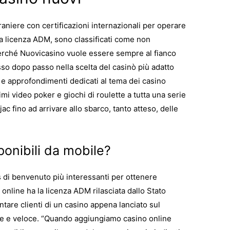
aniere con certificazioni internazionali per operare
na licenza ADM, sono classificati come non
o perché Nuovicasino vuole essere sempre al fianco
so dopo passo nella scelta del casinò più adatto
 e approfondimenti dedicati al tema dei casino
primi video poker e giochi di roulette a tutta una serie
kjac fino ad arrivare allo sbarco, tanto atteso, delle
ponibili da mobile?
di benvenuto più interessanti per ottenere
online ha la licenza ADM rilasciata dallo Stato
entare clienti di un casino appena lanciato sul
cile e veloce. “Quando aggiungiamo casino online