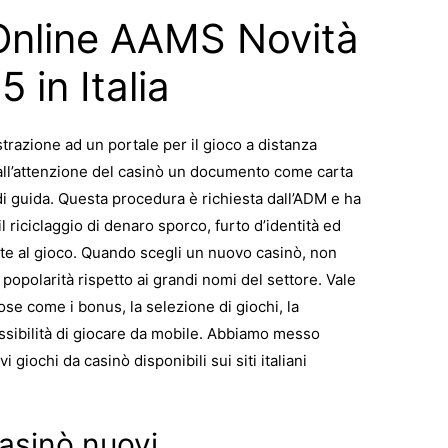
Online AAMS Novità
 in Italia
strazione ad un portale per il gioco a distanza
e all’attenzione del casinò un documento come carta
di guida. Questa procedura è richiesta dall’ADM e ha
il riciclaggio di denaro sporco, furto d’identità ed
te al gioco. Quando scegli un nuovo casinò, non
 popolarità rispetto ai grandi nomi del settore. Vale
se come i bonus, la selezione di giochi, la
possibilità di giocare da mobile. Abbiamo messo
i giochi da casinò disponibili sui siti italiani
casinò nuovi