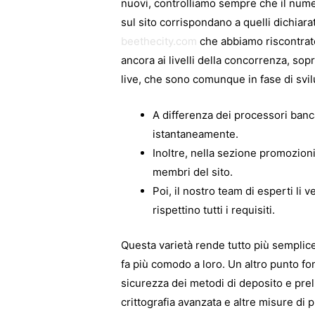
nuovi, controlliamo sempre che il numer
sul sito corrispondano a quelli dichiarat
beethecity.com
che abbiamo riscontrato
ancora ai livelli della concorrenza, sopr
live, che sono comunque in fase di svi
A differenza dei processori banca
istantaneamente.
Inoltre, nella sezione promozioni
membri del sito.
Poi, il nostro team di esperti li v
rispettino tutti i requisiti.
Questa varietà rende tutto più semplice
fa più comodo a loro. Un altro punto fo
sicurezza dei metodi di deposito e prel
crittografia avanzata e altre misure di p