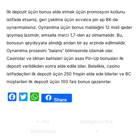
İlk depozit üçün bonus əldə etmək üçün promosyon kodunu
istifadə etsəniz, geri çəkilmə üçün əvvəlcə pin ap BK-də
oynanmalısınız. Oynanılma üçün bonus məbləğini 12 misli qədər
qoymaq lazımdır, əmsalla mərci 1,7-dən az olmamalıdır. Bu,
bonusun qeydiyyata alındığı andan bir ay ərzində edilməlidir.
Oynanılma prosesini “balans” bölməsində izləmək olar.
Casinolar və idman bahisləri üçün əsas Pin-Up bonusları ilk
depozit verildikdən sonra əldə edilə bilər. Beləliklə, casino
istifadəçiləri ilk depozit üçün 250 frispin əldə edə bilərlər və BC
müştəriləri ilk depozit üçün 100 faiz bonus qazanırlar.
F
T
W
Share
a
w
h
c
i
a
Navigasi
←
Pos
Selanjutnya Pos
e
t
t
pos
b
t
s
Sebelumnya
→