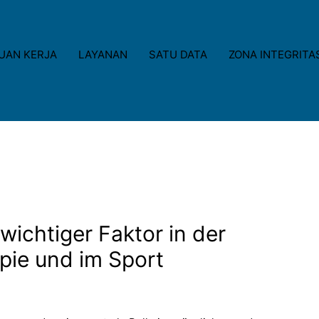
UAN KERJA
LAYANAN
SATU DATA
ZONA INTEGRITA
wichtiger Faktor in der
pie und im Sport