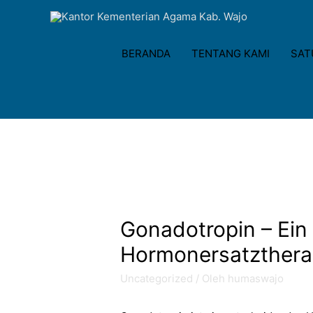
BERANDA
TENTANG KAMI
SAT
Gonadotropin – Ein 
Hormonersatzthera
Uncategorized
/ Oleh
humaswajo