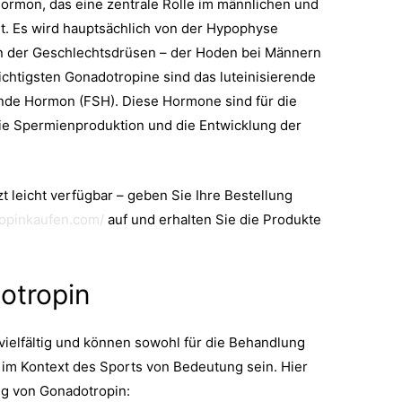
ormon, das eine zentrale Rolle im männlichen und
t. Es wird hauptsächlich von der Hypophyse
ion der Geschlechtsdrüsen – der Hoden bei Männern
ichtigsten Gonadotropine sind das luteinisierende
ende Hormon (FSH). Diese Hormone sind für die
die Spermienproduktion und die Entwicklung der
zt leicht verfügbar – geben Sie Ihre Bestellung
ropinkaufen.com/
auf und erhalten Sie die Produkte
otropin
ielfältig und können sowohl für die Behandlung
im Kontext des Sports von Bedeutung sein. Hier
ng von Gonadotropin: