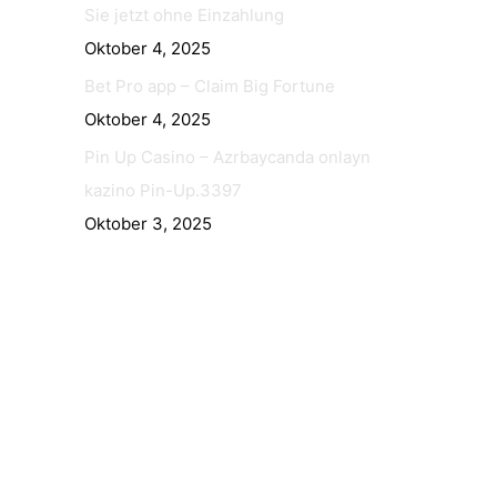
Sie jetzt ohne Einzahlung
Oktober 4, 2025
Bet Pro app – Claim Big Fortune
Oktober 4, 2025
Pin Up Casino – Azrbaycanda onlayn
kazino Pin-Up.3397
Oktober 3, 2025