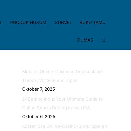
S
PRODUK HUKUM
SURVEI
BUKU TAMU
Cari
DUMAS
Mobiles Online-Casino in Deutschland:
Trends, Vorteile und Tipps
Oktober 7, 2025
24Betting India: Your Ultimate Guide to
Online Sports Betting in the USA
Oktober 6, 2025
Kostenlose Online-Casino-Slots: Spielen