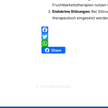
Fruchtbarkeitstherapien nutzen 
Endokrine Störungen:
Bei Störu
therapeutisch eingesetzt werde
F
a
T
Share
c
w
W
e
i
h
b
t
a
o
t
t
o
e
s
k
r
A
Navigasi
←
Pos Sebelumnya
p
pos
p